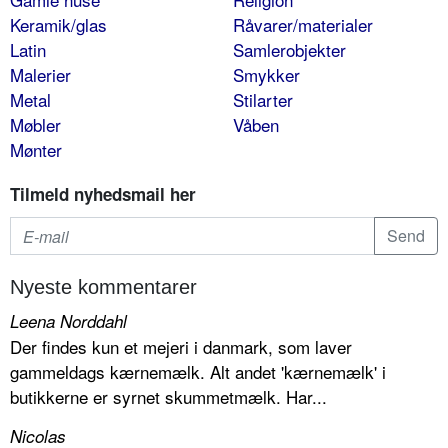
Keramik/glas
Råvarer/materialer
Latin
Samlerobjekter
Malerier
Smykker
Metal
Stilarter
Møbler
Våben
Mønter
Tilmeld nyhedsmail her
Nyeste kommentarer
Leena Norddahl
Der findes kun et mejeri i danmark, som laver
gammeldags kærnemælk. Alt andet 'kærnemælk' i
butikkerne er syrnet skummetmælk. Har...
Nicolas