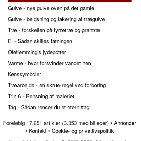
Gulve - nye gulve oven på det gamle
Gulve - bejdsning og lakering af trægulve
Træ - forskellen på fyrretræ og grantræ
El - Sådan skilles fatningen
Oleflemming's jydepotter
Varme - hvor forsvinder vandet hen
Kønssymboler
Træarbejde - en skrue-regel ved forboring
Trin 6 - Rensning af maleriet
Tag - Sådan renser du et eternittag
Foreløbig 17.651 artikler (3.353 med billeder) •
Annoncer
•
Kontakt
•
Cookie- og privatlivspolitik