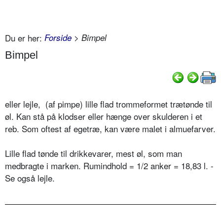
Du er her:
Forside
> Bimpel
Bimpel
eller lejle,
(af pimpe)
lille flad trommeformet trætønde til
øl. Kan stå på klodser eller hænge over skulderen i et
reb. Som oftest af egetræ, kan være malet i almuefarver.
Lille flad tønde til drikkevarer, mest øl, som man
medbragte i marken. Rumindhold = 1/2 anker = 18,83 l. -
Se også lejle.