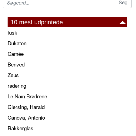
10 mest udprintede
fusk
Dukaton
Camée
Benved
Zeus
radering
Le Nain Brødrene
Giersing, Harald
Canova, Antonio
Rakkerglas