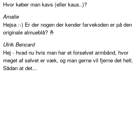
Hvor køber man kavs (eller kaus..)?
Amalie
Hejsa :-) Er der nogen der kender farvekoden er på den
originale almueblå? 🤞
Ulrik Bencard
Hej - hvad nu hvis man har et forsølvet armbånd, hvor
meget af sølvet er væk, og man gerne vil fjerne det helt.
Sådan at det...