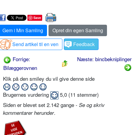
Save
Gem i Min Samling
Opret din egen Samling
Send artikel til en ven
Feedback
Forrige:
Næste: bincbekniplinger
Bilæggerovnen
Klik på den smiley du vil give denne side
Brugernes vurdering
5,0
(
11
stemmer)
Siden er blevet set 2.142 gange -
Se og skriv
.
kommentarer herunder