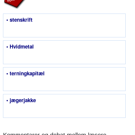
• stenskrift
• Hvidmetal
• terningkapitæl
• jægerjakke