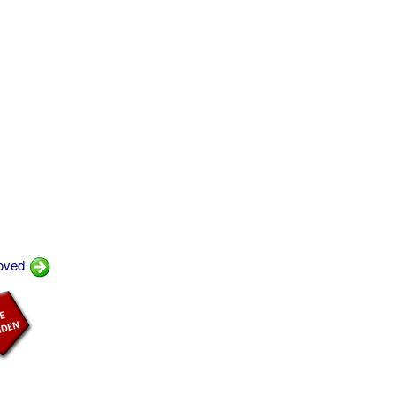
hoved