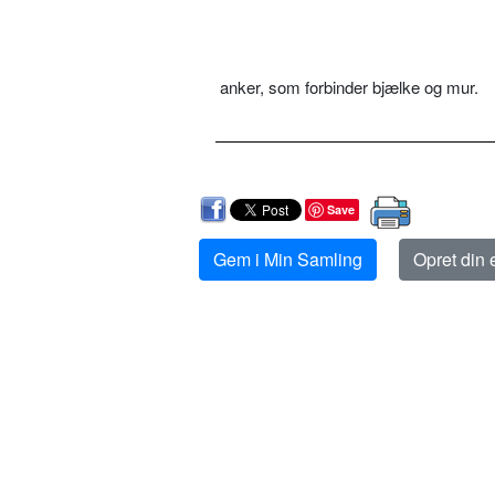
anker, som forbinder bjælke og mur.
Save
Gem i Min Samling
Opret din