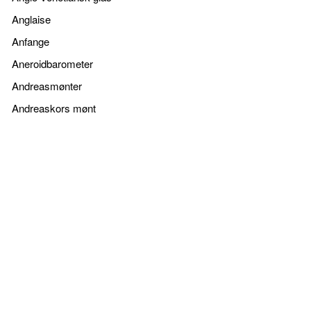
Anglaise
Anfange
Aneroidbarometer
Andreasmønter
Andreaskors mønt