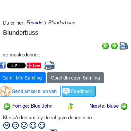
Du er her:
Forside
> Blunderbuss
Blunderbuss
se muskedonner.
Save
Gem i Min Samling
Opret din egen Samling
Send artikel til en ven
Feedback
Forrige: Blue John
Næste: bluse
Klik på den smiley du vil give denne side