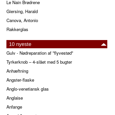
Le Nain Brødrene
Giersing, Harald
Canova, Antonio
Rakkerglas
10 nyeste
Gulv - Nødreparation af "flyvestød"
Tyrkerknob – 4-slået med 5 bugter
Anhæftning
Angster-flaske
Anglo-venetiansk glas
Anglaise
Anfange