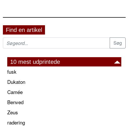
Find en artikel
10 mest udprintede
fusk
Dukaton
Camée
Benved
Zeus
radering