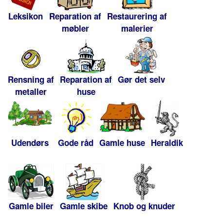
Leksikon
Reparation af
Restaurering af
møbler
malerier
Rensning af
Reparation af
Gør det selv
metaller
huse
Udendørs
Gode råd
Gamle huse
Heraldik
Gamle biler
Gamle skibe
Knob og knuder