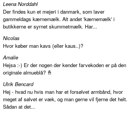
Leena Norddahl
Der findes kun et mejeri i danmark, som laver
gammeldags kærnemælk. Alt andet 'kærnemælk' i
butikkerne er syrnet skummetmælk. Har...
Nicolas
Hvor køber man kavs (eller kaus..)?
Amalie
Hejsa :-) Er der nogen der kender farvekoden er på den
originale almueblå? 🤞
Ulrik Bencard
Hej - hvad nu hvis man har et forsølvet armbånd, hvor
meget af sølvet er væk, og man gerne vil fjerne det helt.
Sådan at det...