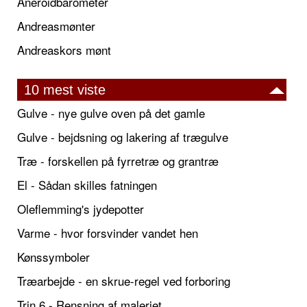
Aneroidbarometer
Andreasmønter
Andreaskors mønt
10 mest viste
Gulve - nye gulve oven på det gamle
Gulve - bejdsning og lakering af trægulve
Træ - forskellen på fyrretræ og grantræ
El - Sådan skilles fatningen
Oleflemming's jydepotter
Varme - hvor forsvinder vandet hen
Kønssymboler
Træarbejde - en skrue-regel ved forboring
Trin 6 - Rensning af maleriet