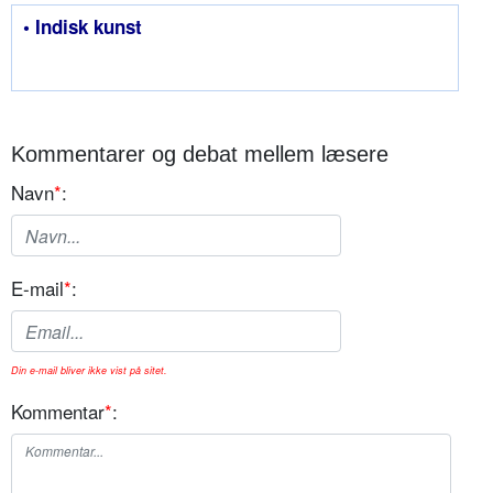
• Indisk kunst
Kommentarer og debat mellem læsere
Navn
*
:
E-mail
*
:
Din e-mail bliver ikke vist på sitet.
Kommentar
*
: