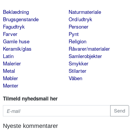
Beklædning
Naturmateriale
Brugsgenstande
Ord/udtryk
Fagudtryk
Personer
Farver
Pynt
Gamle huse
Religion
Keramik/glas
Råvarer/materialer
Latin
Samlerobjekter
Malerier
Smykker
Metal
Stilarter
Møbler
Våben
Mønter
Tilmeld nyhedsmail her
Nyeste kommentarer