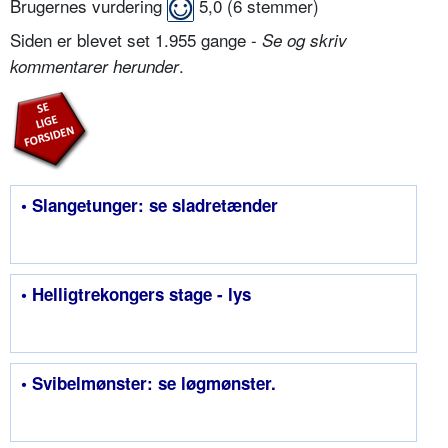
Brugernes vurdering
5,0
(
6
stemmer)
Siden er blevet set 1.955 gange -
Se og skriv
.
kommentarer herunder
• Slangetunger: se sladretænder
• Helligtrekongers stage - lys
• Svibelmønster: se løgmønster.