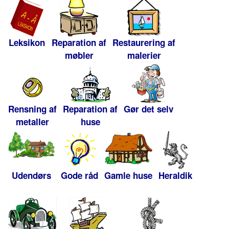
Leksikon
Reparation af
Restaurering af
møbler
malerier
Rensning af
Reparation af
Gør det selv
metaller
huse
Udendørs
Gode råd
Gamle huse
Heraldik