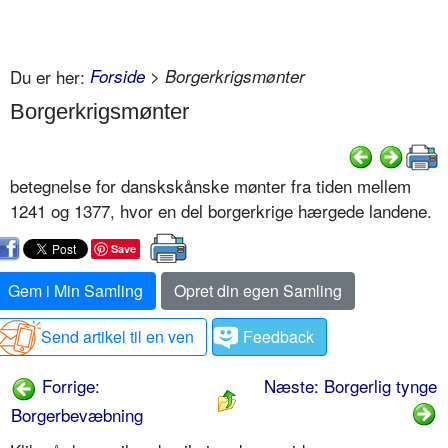
Du er her:
Forside
> Borgerkrigsmønter
Borgerkrigsmønter
betegnelse for danskskånske mønter fra tiden mellem
1241 og 1377, hvor en del borgerkrige hærgede landene.
Save
Gem i Min Samling
Opret din egen Samling
Send artikel til en ven
Feedback
Forrige:
Næste: Borgerlig tynge
Borgerbevæbning