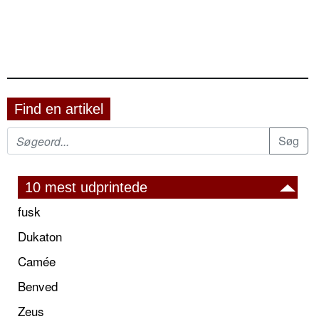
Find en artikel
10 mest udprintede
fusk
Dukaton
Camée
Benved
Zeus