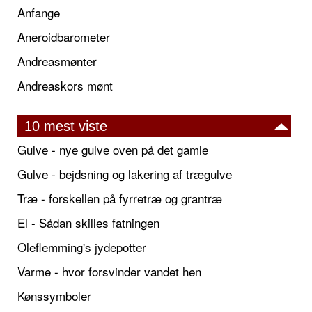
Anfange
Aneroidbarometer
Andreasmønter
Andreaskors mønt
10 mest viste
Gulve - nye gulve oven på det gamle
Gulve - bejdsning og lakering af trægulve
Træ - forskellen på fyrretræ og grantræ
El - Sådan skilles fatningen
Oleflemming's jydepotter
Varme - hvor forsvinder vandet hen
Kønssymboler