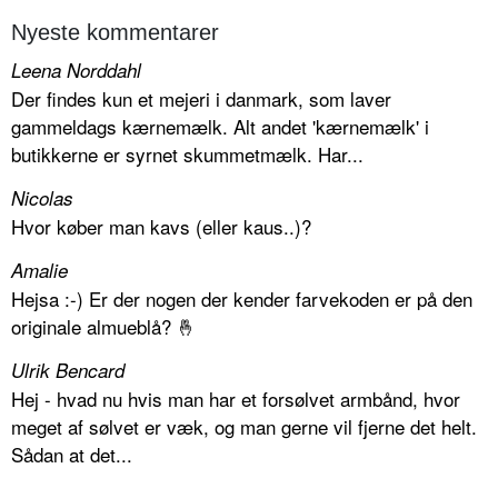
Nyeste kommentarer
Leena Norddahl
Der findes kun et mejeri i danmark, som laver
gammeldags kærnemælk. Alt andet 'kærnemælk' i
butikkerne er syrnet skummetmælk. Har...
Nicolas
Hvor køber man kavs (eller kaus..)?
Amalie
Hejsa :-) Er der nogen der kender farvekoden er på den
originale almueblå? 🤞
Ulrik Bencard
Hej - hvad nu hvis man har et forsølvet armbånd, hvor
meget af sølvet er væk, og man gerne vil fjerne det helt.
Sådan at det...