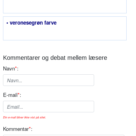
• veronesegrøn farve
Kommentarer og debat mellem læsere
Navn
*
:
E-mail
*
:
Din e-mail bliver ikke vist på sitet.
Kommentar
*
: