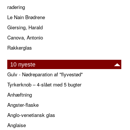
radering
Le Nain Brødrene
Giersing, Harald
Canova, Antonio
Rakkerglas
10 nyeste
Gulv - Nødreparation af "flyvestød"
Tyrkerknob – 4-slået med 5 bugter
Anhæftning
Angster-flaske
Anglo-venetiansk glas
Anglaise