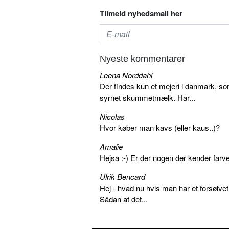
Tilmeld nyhedsmail her
Nyeste kommentarer
Leena Norddahl
Der findes kun et mejeri i danmark, 
syrnet skummetmælk. Har...
Nicolas
Hvor køber man kavs (eller kaus..)?
Amalie
Hejsa :-) Er der nogen der kender farv
Ulrik Bencard
Hej - hvad nu hvis man har et forsølvet
Sådan at det...