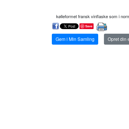
kølleformet fransk vinflaske som i norm
Save
Gem i Min Samling
Opret din