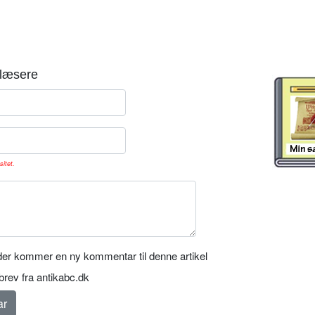
læsere
sitet.
er kommer en ny kommentar til denne artikel
rev fra antikabc.dk