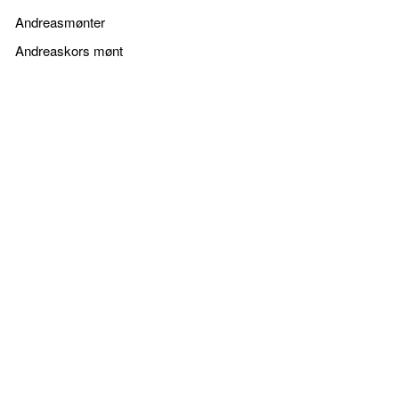
Andreasmønter
Andreaskors mønt