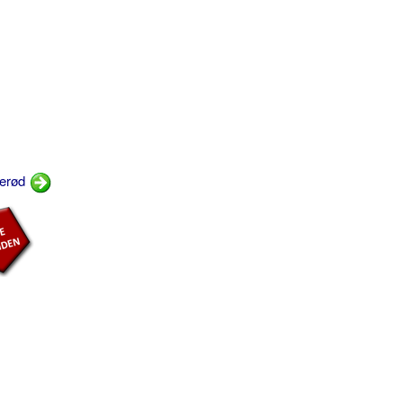
nerød