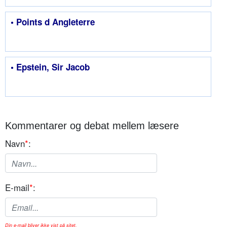
• Points d Angleterre
• Epstein, Sir Jacob
Kommentarer og debat mellem læsere
Navn
*
:
E-mail
*
:
Din e-mail bliver ikke vist på sitet.