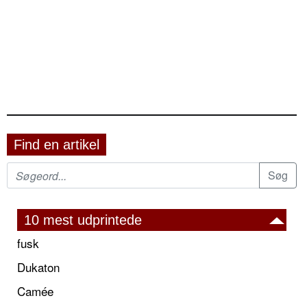
Find en artikel
10 mest udprintede
fusk
Dukaton
Camée