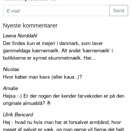
Nyeste kommentarer
Leena Norddahl
Der findes kun et mejeri i danmark, som laver
gammeldags kærnemælk. Alt andet 'kærnemælk' i
butikkerne er syrnet skummetmælk. Har...
Nicolas
Hvor køber man kavs (eller kaus..)?
Amalie
Hejsa :-) Er der nogen der kender farvekoden er på den
originale almueblå? 🤞
Ulrik Bencard
Hej - hvad nu hvis man har et forsølvet armbånd, hvor
meget af sølvet er væk, og man gerne vil fjerne det helt.