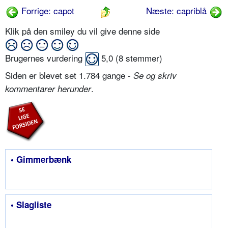
Forrige: capot
Næste: capriblå
Klik på den smiley du vil give denne side
Brugernes vurdering
5,0
(
8
stemmer)
Siden er blevet set 1.784 gange -
Se og skriv
.
kommentarer herunder
• Gimmerbænk
• Slagliste