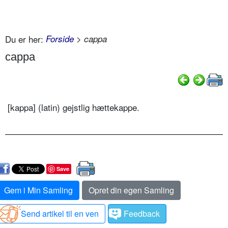
Du er her:
Forside
> cappa
cappa
[kappa] (latin) gejstlig hættekappe.
Save
Gem i Min Samling
Opret din egen Samling
Send artikel til en ven
Feedback