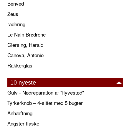
Benved
Zeus
radering
Le Nain Brødrene
Giersing, Harald
Canova, Antonio
Rakkerglas
10 nyeste
Gulv - Nødreparation af "flyvestød"
Tyrkerknob – 4-slået med 5 bugter
Anhæftning
Angster-flaske