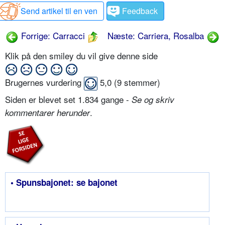
Send artikel til en ven
Feedback
Forrige: Carracci
Næste: Carriera, Rosalba
Klik på den smiley du vil give denne side
Brugernes vurdering
5,0
(
9
stemmer)
Siden er blevet set 1.834 gange -
Se og skriv
.
kommentarer herunder
• Spunsbajonet: se bajonet