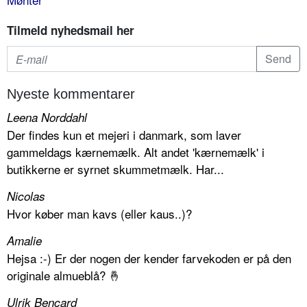
Tilmeld nyhedsmail her
Nyeste kommentarer
Leena Norddahl
Der findes kun et mejeri i danmark, som laver
gammeldags kærnemælk. Alt andet 'kærnemælk' i
butikkerne er syrnet skummetmælk. Har...
Nicolas
Hvor køber man kavs (eller kaus..)?
Amalie
Hejsa :-) Er der nogen der kender farvekoden er på den
originale almueblå? 🤞
Ulrik Bencard