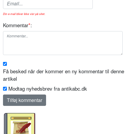
Din e-mail bliver ikke vist på sitet.
Kommentar
*
:
Få besked når der kommer en ny kommentar til denne
artikel
Modtag nyhedsbrev fra antikabc.dk