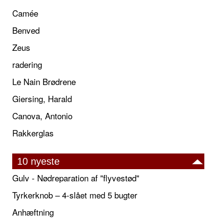
Camée
Benved
Zeus
radering
Le Nain Brødrene
Giersing, Harald
Canova, Antonio
Rakkerglas
10 nyeste
Gulv - Nødreparation af "flyvestød"
Tyrkerknob – 4-slået med 5 bugter
Anhæftning