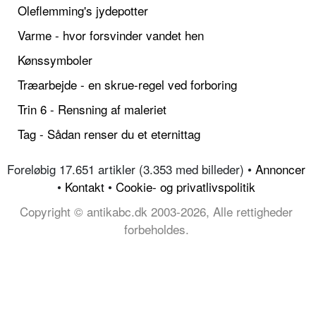
Oleflemming's jydepotter
Varme - hvor forsvinder vandet hen
Kønssymboler
Træarbejde - en skrue-regel ved forboring
Trin 6 - Rensning af maleriet
Tag - Sådan renser du et eternittag
Foreløbig 17.651 artikler (3.353 med billeder) •
Annoncer
•
Kontakt
•
Cookie- og privatlivspolitik
Copyright © antikabc.dk 2003-2026, Alle rettigheder
forbeholdes.