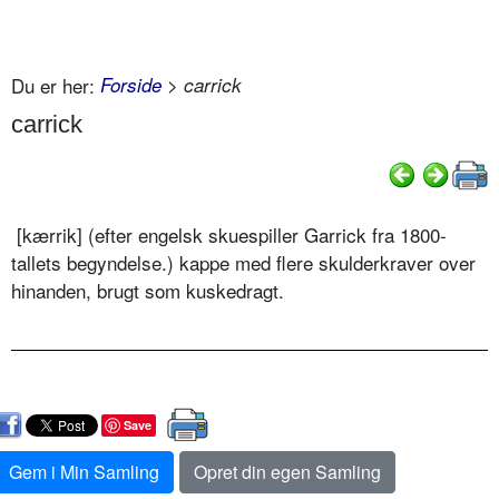
Du er her:
Forside
> carrick
carrick
[kærrik] (efter engelsk skuespiller Garrick fra 1800-
tallets begyndelse.) kappe med flere skulderkraver over
hinanden, brugt som kuskedragt.
Save
Gem i Min Samling
Opret din egen Samling