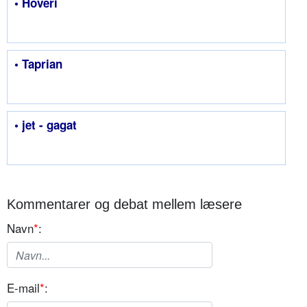
• Hoveri
• Taprian
• jet - gagat
Kommentarer og debat mellem læsere
Navn
*
:
E-mail
*
: