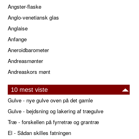
Angster-flaske
Anglo-venetiansk glas
Anglaise
Anfange
Aneroidbarometer
Andreasmønter
Andreaskors mønt
10 mest viste
Gulve - nye gulve oven på det gamle
Gulve - bejdsning og lakering af trægulve
Træ - forskellen på fyrretræ og grantræ
El - Sådan skilles fatningen