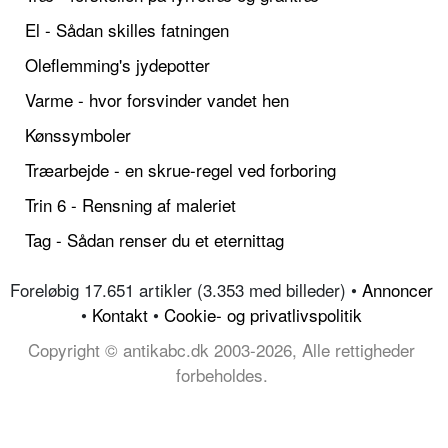
El - Sådan skilles fatningen
Oleflemming's jydepotter
Varme - hvor forsvinder vandet hen
Kønssymboler
Træarbejde - en skrue-regel ved forboring
Trin 6 - Rensning af maleriet
Tag - Sådan renser du et eternittag
Foreløbig 17.651 artikler (3.353 med billeder) •
Annoncer
•
Kontakt
•
Cookie- og privatlivspolitik
Copyright © antikabc.dk 2003-2026, Alle rettigheder
forbeholdes.