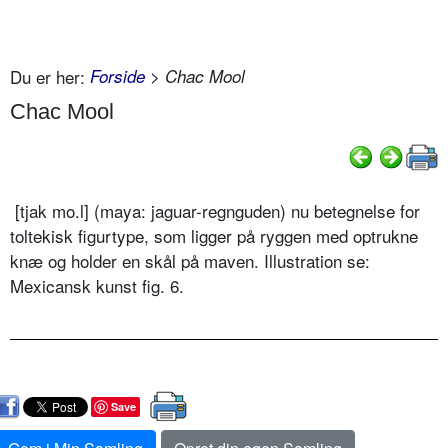
Du er her:
Forside
> Chac Mool
Chac Mool
[tjak mo.l] (maya: jaguar-regnguden) nu betegnelse for
toltekisk figurtype, som ligger på ryggen med optrukne
knæ og holder en skål på maven. Illustration se:
Mexicansk kunst fig. 6.
Save