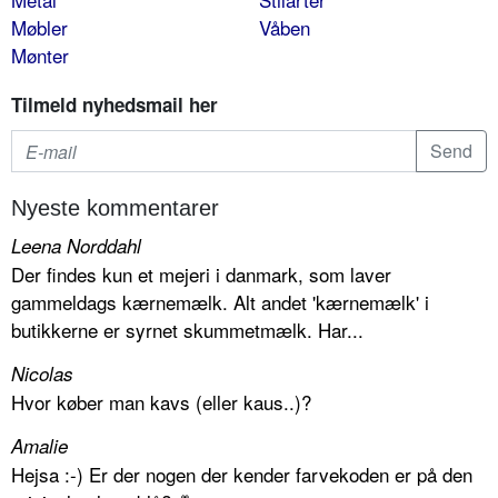
Møbler
Våben
Mønter
Tilmeld nyhedsmail her
Nyeste kommentarer
Leena Norddahl
Der findes kun et mejeri i danmark, som laver
gammeldags kærnemælk. Alt andet 'kærnemælk' i
butikkerne er syrnet skummetmælk. Har...
Nicolas
Hvor køber man kavs (eller kaus..)?
Amalie
Hejsa :-) Er der nogen der kender farvekoden er på den