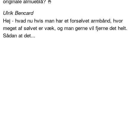
originale almueblå? 🤞
Ulrik Bencard
Hej - hvad nu hvis man har et forsølvet armbånd, hvor
meget af sølvet er væk, og man gerne vil fjerne det helt.
Sådan at det...