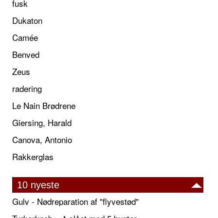
fusk
Dukaton
Camée
Benved
Zeus
radering
Le Nain Brødrene
Giersing, Harald
Canova, Antonio
Rakkerglas
10 nyeste
Gulv - Nødreparation af "flyvestød"