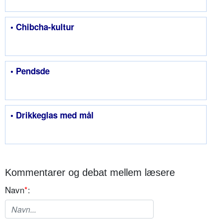
• Chibcha-kultur
• Pendsde
• Drikkeglas med mål
Kommentarer og debat mellem læsere
Navn
*
: