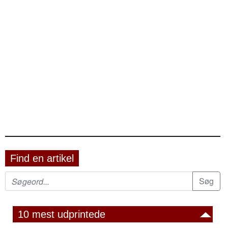
Find en artikel
10 mest udprintede