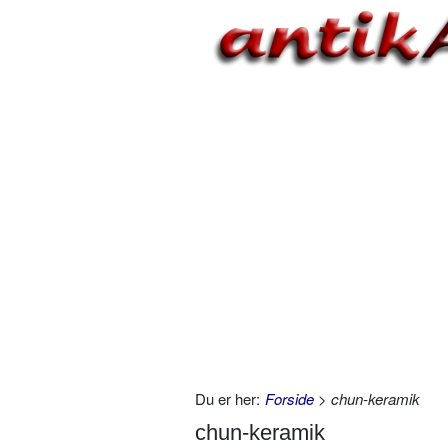
Du er her:
Forside
> chun-keramik
chun-keramik