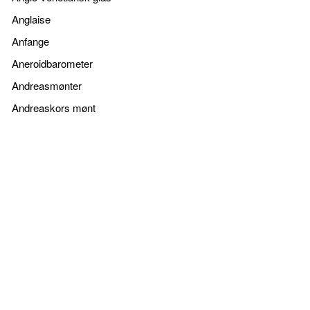
Anglaise
Anfange
Aneroidbarometer
Andreasmønter
Andreaskors mønt