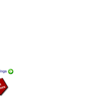
ringa