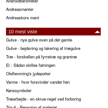
Aneroidbarometer
Andreasmønter
Andreaskors mønt
10 mest viste
Gulve - nye gulve oven på det gamle
Gulve - bejdsning og lakering af trægulve
Træ - forskellen på fyrretræ og grantræ
El - Sådan skilles fatningen
Oleflemming's jydepotter
Varme - hvor forsvinder vandet hen
Kønssymboler
Træarbejde - en skrue-regel ved forboring
Trin 6 - Rensning af maleriet