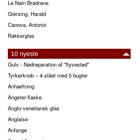
Le Nain Brødrene
Giersing, Harald
Canova, Antonio
Rakkerglas
10 nyeste
Gulv - Nødreparation af "flyvestød"
Tyrkerknob – 4-slået med 5 bugter
Anhæftning
Angster-flaske
Anglo-venetiansk glas
Anglaise
Anfange