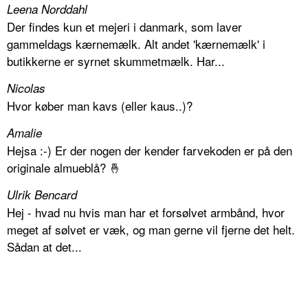
Leena Norddahl
Der findes kun et mejeri i danmark, som laver
gammeldags kærnemælk. Alt andet 'kærnemælk' i
butikkerne er syrnet skummetmælk. Har...
Nicolas
Hvor køber man kavs (eller kaus..)?
Amalie
Hejsa :-) Er der nogen der kender farvekoden er på den
originale almueblå? 🤞
Ulrik Bencard
Hej - hvad nu hvis man har et forsølvet armbånd, hvor
meget af sølvet er væk, og man gerne vil fjerne det helt.
Sådan at det...