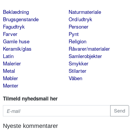
Beklædning
Naturmateriale
Brugsgenstande
Ord/udtryk
Fagudtryk
Personer
Farver
Pynt
Gamle huse
Religion
Keramik/glas
Råvarer/materialer
Latin
Samlerobjekter
Malerier
Smykker
Metal
Stilarter
Møbler
Våben
Mønter
Tilmeld nyhedsmail her
Nyeste kommentarer