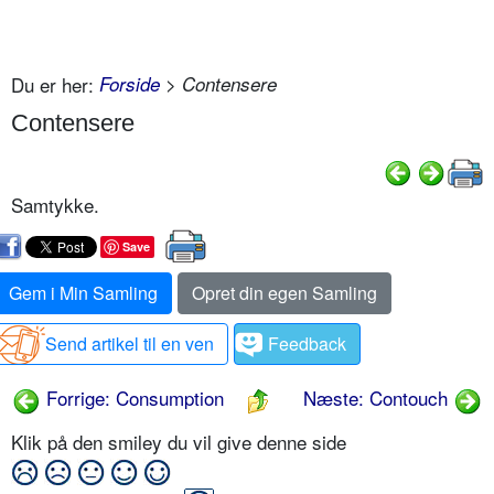
Du er her:
Forside
> Contensere
Contensere
Samtykke.
Save
Gem i Min Samling
Opret din egen Samling
Send artikel til en ven
Feedback
Forrige: Consumption
Næste: Contouch
Klik på den smiley du vil give denne side