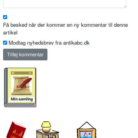
Få besked når der kommer en ny kommentar til denne
artikel
Modtag nyhedsbrev fra antikabc.dk