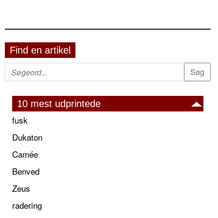
Find en artikel
10 mest udprintede
fusk
Dukaton
Camée
Benved
Zeus
radering