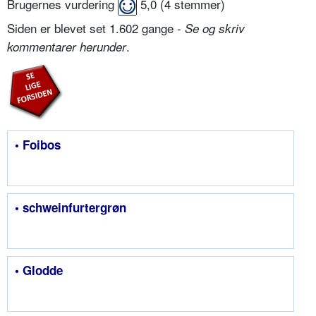
Brugernes vurdering
5,0
(
4
stemmer)
Siden er blevet set 1.602 gange -
Se og skriv
.
kommentarer herunder
• Foibos
• schweinfurtergrøn
• Glodde