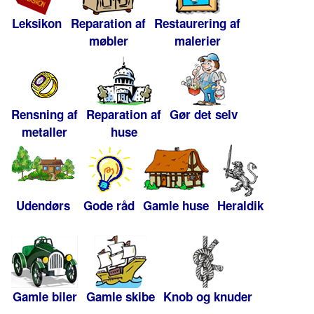
Leksikon
Reparation af
Restaurering af
møbler
malerier
Rensning af
Reparation af
Gør det selv
metaller
huse
Udendørs
Gode råd
Gamle huse
Heraldik
Gamle biler
Gamle skibe
Knob og knuder