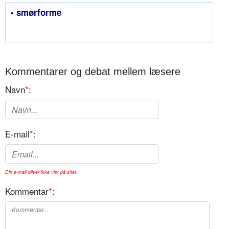
• smørforme
Kommentarer og debat mellem læsere
Navn
*
:
E-mail
*
:
Din e-mail bliver ikke vist på sitet.
Kommentar
*
: