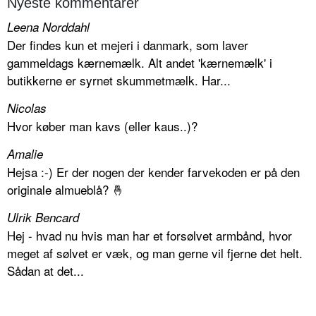
Nyeste kommentarer
Leena Norddahl
Der findes kun et mejeri i danmark, som laver
gammeldags kærnemælk. Alt andet 'kærnemælk' i
butikkerne er syrnet skummetmælk. Har...
Nicolas
Hvor køber man kavs (eller kaus..)?
Amalie
Hejsa :-) Er der nogen der kender farvekoden er på den
originale almueblå? 🤞
Ulrik Bencard
Hej - hvad nu hvis man har et forsølvet armbånd, hvor
meget af sølvet er væk, og man gerne vil fjerne det helt.
Sådan at det...