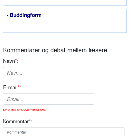
• Buddingform
Kommentarer og debat mellem læsere
Navn
*
:
E-mail
*
:
Din e-mail bliver ikke vist på sitet.
Kommentar
*
: