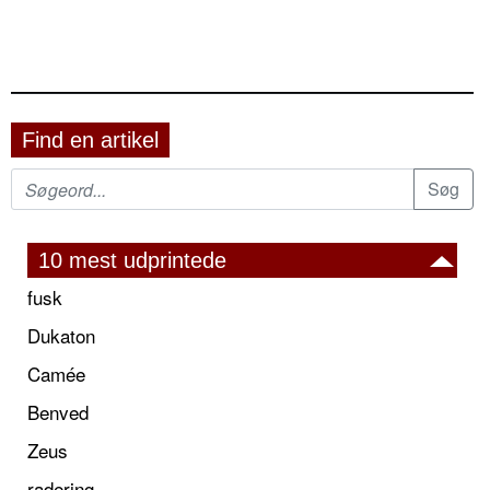
Find en artikel
10 mest udprintede
fusk
Dukaton
Camée
Benved
Zeus
radering