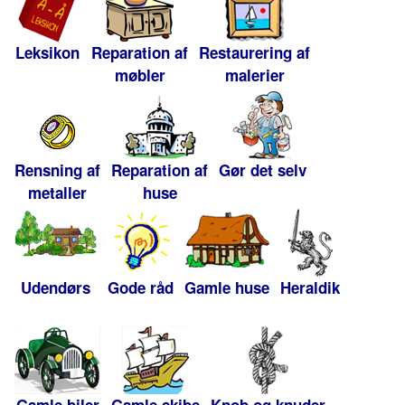
Leksikon
Reparation af
Restaurering af
møbler
malerier
Rensning af
Reparation af
Gør det selv
metaller
huse
Udendørs
Gode råd
Gamle huse
Heraldik