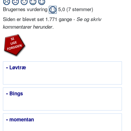
Brugernes vurdering
5,0
(
7
stemmer)
Siden er blevet set 1.771 gange -
Se og skriv
.
kommentarer herunder
• Løvtræ
• Bings
• momentan