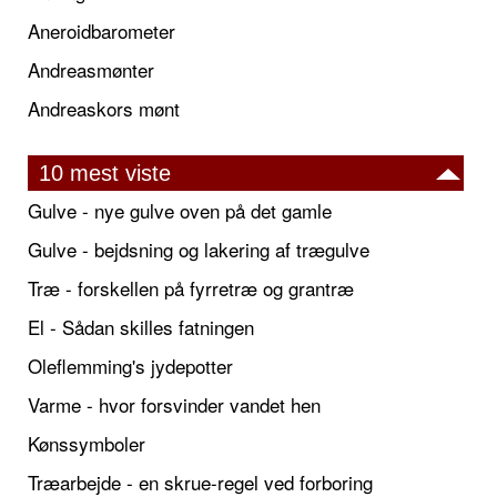
Aneroidbarometer
Andreasmønter
Andreaskors mønt
10 mest viste
Gulve - nye gulve oven på det gamle
Gulve - bejdsning og lakering af trægulve
Træ - forskellen på fyrretræ og grantræ
El - Sådan skilles fatningen
Oleflemming's jydepotter
Varme - hvor forsvinder vandet hen
Kønssymboler
Træarbejde - en skrue-regel ved forboring