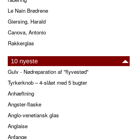
Le Nain Brødrene
Giersing, Harald
Canova, Antonio
Rakkerglas
10 nyeste
Gulv - Nødreparation af "flyvestød"
Tyrkerknob – 4-slået med 5 bugter
Anhæftning
Angster-flaske
Anglo-venetiansk glas
Anglaise
Anfange