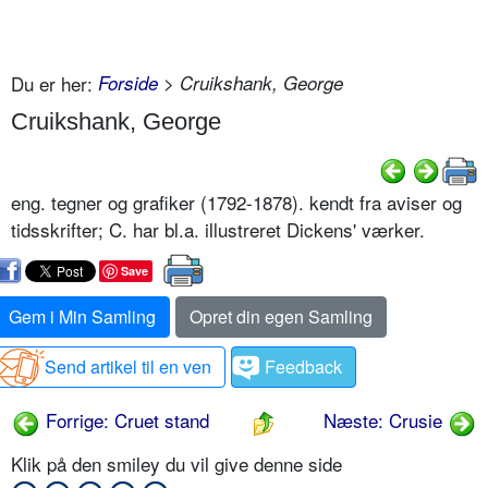
Du er her:
Forside
> Cruikshank, George
Cruikshank, George
eng. tegner og grafiker (1792-1878). kendt fra aviser og
tidsskrifter; C. har bl.a. illustreret Dickens' værker.
Save
Gem i Min Samling
Opret din egen Samling
Send artikel til en ven
Feedback
Forrige: Cruet stand
Næste: Crusie
Klik på den smiley du vil give denne side