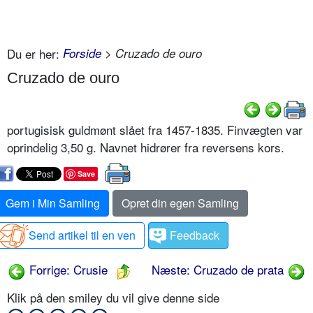
Du er her:
Forside
> Cruzado de ouro
Cruzado de ouro
portugisisk guldmønt slået fra 1457-1835. Finvægten var
oprindelig 3,50 g. Navnet hidrører fra reversens kors.
Save
Gem i Min Samling
Opret din egen Samling
Send artikel til en ven
Feedback
Forrige: Crusie
Næste: Cruzado de prata
Klik på den smiley du vil give denne side