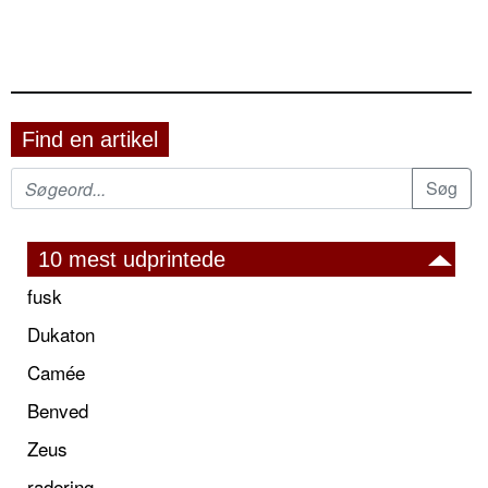
Find en artikel
10 mest udprintede
fusk
Dukaton
Camée
Benved
Zeus
radering