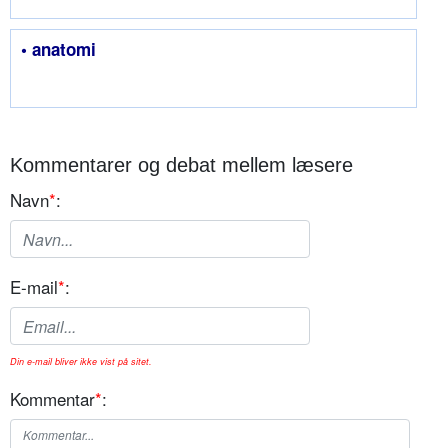
• anatomi
Kommentarer og debat mellem læsere
Navn
*
:
E-mail
*
:
Din e-mail bliver ikke vist på sitet.
Kommentar
*
: