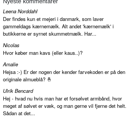
Nyeste kommentarer
Leena Norddahl
Der findes kun et mejeri i danmark, som laver
gammeldags kærnemælk. Alt andet 'kærnemælk' i
butikkerne er syrnet skummetmælk. Har...
Nicolas
Hvor køber man kavs (eller kaus..)?
Amalie
Hejsa :-) Er der nogen der kender farvekoden er på den
originale almueblå? 🤞
Ulrik Bencard
Hej - hvad nu hvis man har et forsølvet armbånd, hvor
meget af sølvet er væk, og man gerne vil fjerne det helt.
Sådan at det...