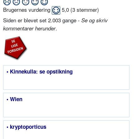
Brugernes vurdering
5,0
(
3
stemmer)
Siden er blevet set 2.003 gange -
Se og skriv
.
kommentarer herunder
• Kinnekulla: se opstikning
• Wien
• kryptoporticus