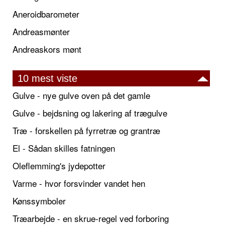
Aneroidbarometer
Andreasmønter
Andreaskors mønt
10 mest viste
Gulve - nye gulve oven på det gamle
Gulve - bejdsning og lakering af trægulve
Træ - forskellen på fyrretræ og grantræ
El - Sådan skilles fatningen
Oleflemming's jydepotter
Varme - hvor forsvinder vandet hen
Kønssymboler
Træarbejde - en skrue-regel ved forboring