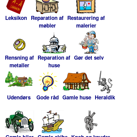
Leksikon
Reparation af
Restaurering af
møbler
malerier
Rensning af
Reparation af
Gør det selv
metaller
huse
Udendørs
Gode råd
Gamle huse
Heraldik