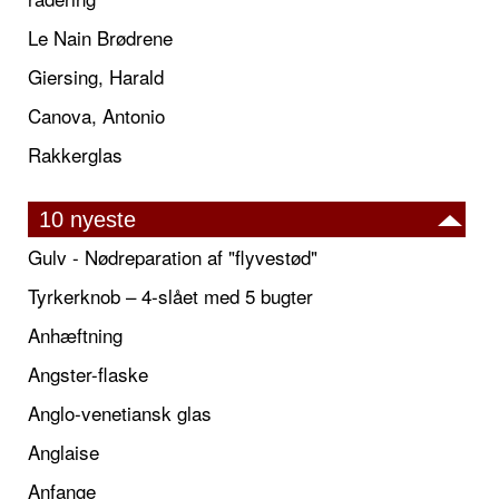
Le Nain Brødrene
Giersing, Harald
Canova, Antonio
Rakkerglas
10 nyeste
Gulv - Nødreparation af "flyvestød"
Tyrkerknob – 4-slået med 5 bugter
Anhæftning
Angster-flaske
Anglo-venetiansk glas
Anglaise
Anfange