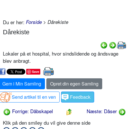
Du er her:
Forside
> Dårekiste
Dårekiste
Lokaler på et hospital, hvor sindslidende og åndsvage
blev anbragt.
Save
Gem i Min Samling
Opret din egen Samling
Send artikel til en ven
Feedback
Forrige: Dåbskapel
Næste: Dåser
Klik på den smiley du vil give denne side