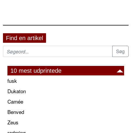
Find en artikel
10 mest udprintede
fusk
Dukaton
Camée
Benved
Zeus
radering