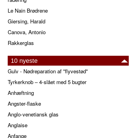
Le Nain Brødrene
Giersing, Harald
Canova, Antonio
Rakkerglas
10 nyeste
Gulv - Nødreparation af "flyvestød"
Tyrkerknob – 4-slået med 5 bugter
Anhæftning
Angster-flaske
Anglo-venetiansk glas
Anglaise
Anfange