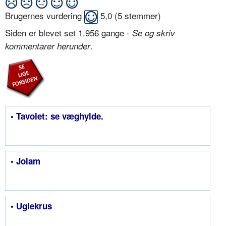
Brugernes vurdering
5,0
(
5
stemmer)
Siden er blevet set 1.956 gange -
Se og skriv
.
kommentarer herunder
• Tavolet: se væghylde.
• Jolam
• Uglekrus