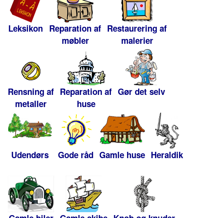
Leksikon
Reparation af
Restaurering af
møbler
malerier
Rensning af
Reparation af
Gør det selv
metaller
huse
Udendørs
Gode råd
Gamle huse
Heraldik