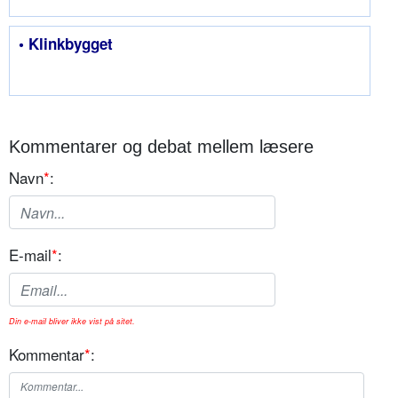
• Klinkbygget
Kommentarer og debat mellem læsere
Navn
*
:
E-mail
*
:
Din e-mail bliver ikke vist på sitet.
Kommentar
*
: