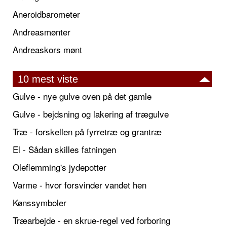
Aneroidbarometer
Andreasmønter
Andreaskors mønt
10 mest viste
Gulve - nye gulve oven på det gamle
Gulve - bejdsning og lakering af trægulve
Træ - forskellen på fyrretræ og grantræ
El - Sådan skilles fatningen
Oleflemming's jydepotter
Varme - hvor forsvinder vandet hen
Kønssymboler
Træarbejde - en skrue-regel ved forboring