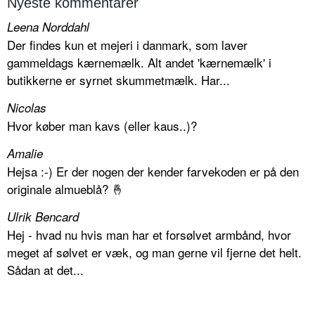
Nyeste kommentarer
Leena Norddahl
Der findes kun et mejeri i danmark, som laver
gammeldags kærnemælk. Alt andet 'kærnemælk' i
butikkerne er syrnet skummetmælk. Har...
Nicolas
Hvor køber man kavs (eller kaus..)?
Amalie
Hejsa :-) Er der nogen der kender farvekoden er på den
originale almueblå? 🤞
Ulrik Bencard
Hej - hvad nu hvis man har et forsølvet armbånd, hvor
meget af sølvet er væk, og man gerne vil fjerne det helt.
Sådan at det...