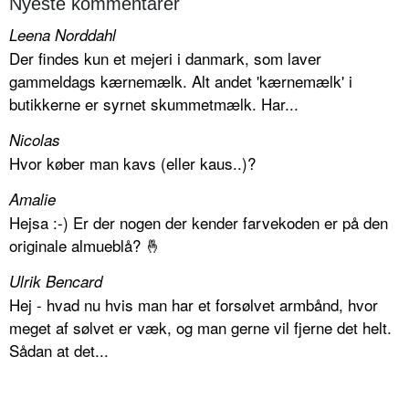
Nyeste kommentarer
Leena Norddahl
Der findes kun et mejeri i danmark, som laver
gammeldags kærnemælk. Alt andet 'kærnemælk' i
butikkerne er syrnet skummetmælk. Har...
Nicolas
Hvor køber man kavs (eller kaus..)?
Amalie
Hejsa :-) Er der nogen der kender farvekoden er på den
originale almueblå? 🤞
Ulrik Bencard
Hej - hvad nu hvis man har et forsølvet armbånd, hvor
meget af sølvet er væk, og man gerne vil fjerne det helt.
Sådan at det...