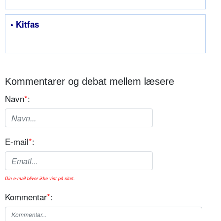
• Kitfas
Kommentarer og debat mellem læsere
Navn
*
:
E-mail
*
:
Din e-mail bliver ikke vist på sitet.
Kommentar
*
: