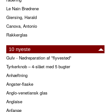
Le Nain Brødrene
Giersing, Harald
Canova, Antonio
Rakkerglas
10 nyeste
Gulv - Nødreparation af "flyvestød"
Tyrkerknob – 4-slået med 5 bugter
Anhæftning
Angster-flaske
Anglo-venetiansk glas
Anglaise
Anfange