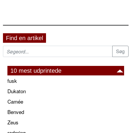
Find en artikel
10 mest udprintede
fusk
Dukaton
Camée
Benved
Zeus
radering