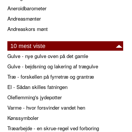
Aneroidbarometer
Andreasmønter
Andreaskors mønt
10 mest viste
Gulve - nye gulve oven på det gamle
Gulve - bejdsning og lakering af trægulve
Træ - forskellen på fyrretræ og grantræ
El - Sådan skilles fatningen
Oleflemming's jydepotter
Varme - hvor forsvinder vandet hen
Kønssymboler
Træarbejde - en skrue-regel ved forboring