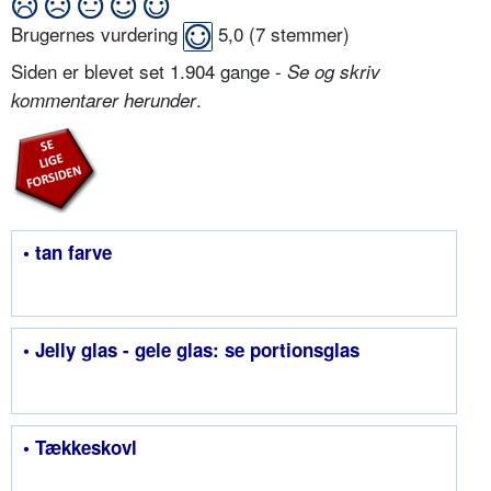
Brugernes vurdering
5,0
(
7
stemmer)
Siden er blevet set 1.904 gange -
Se og skriv
.
kommentarer herunder
• tan farve
• Jelly glas - gele glas: se portionsglas
• Tækkeskovl