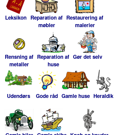
Leksikon
Reparation af
Restaurering af
møbler
malerier
Rensning af
Reparation af
Gør det selv
metaller
huse
Udendørs
Gode råd
Gamle huse
Heraldik