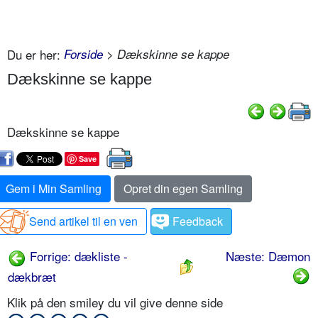
Du er her:
Forside
> Dækskinne se kappe
Dækskinne se kappe
Dækskinne se kappe
Save
Gem i Min Samling
Opret din egen Samling
Send artikel til en ven
Feedback
Forrige: dækliste -
Næste: Dæmon
dækbræt
Klik på den smiley du vil give denne side