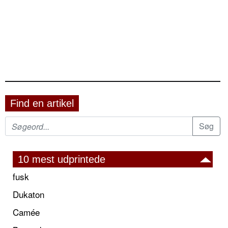
Find en artikel
10 mest udprintede
fusk
Dukaton
Camée