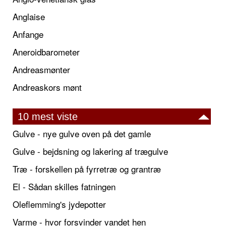
Anglaise
Anfange
Aneroidbarometer
Andreasmønter
Andreaskors mønt
10 mest viste
Gulve - nye gulve oven på det gamle
Gulve - bejdsning og lakering af trægulve
Træ - forskellen på fyrretræ og grantræ
El - Sådan skilles fatningen
Oleflemming's jydepotter
Varme - hvor forsvinder vandet hen