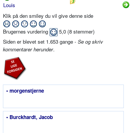
Louis
Klik på den smiley du vil give denne side
Brugernes vurdering
5,0
(
8
stemmer)
Siden er blevet set 1.653 gange -
Se og skriv
.
kommentarer herunder
• morgenstjerne
• Burckhardt, Jacob