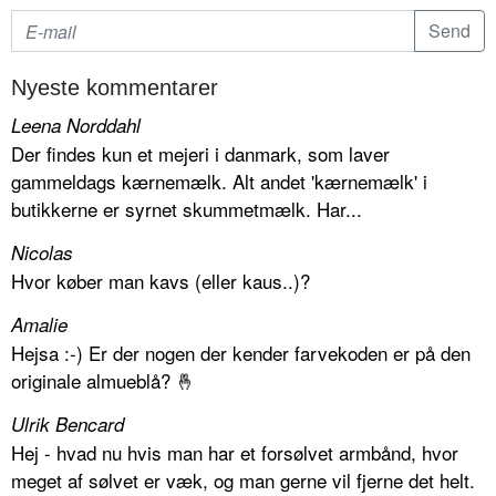
Nyeste kommentarer
Leena Norddahl
Der findes kun et mejeri i danmark, som laver
gammeldags kærnemælk. Alt andet 'kærnemælk' i
butikkerne er syrnet skummetmælk. Har...
Nicolas
Hvor køber man kavs (eller kaus..)?
Amalie
Hejsa :-) Er der nogen der kender farvekoden er på den
originale almueblå? 🤞
Ulrik Bencard
Hej - hvad nu hvis man har et forsølvet armbånd, hvor
meget af sølvet er væk, og man gerne vil fjerne det helt.