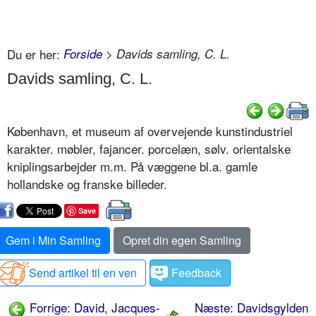
Du er her:
Forside
> Davids samling, C. L.
Davids samling, C. L.
København, et museum af overvejende kunstindustriel
karakter. møbler, fajancer. porcelæn, sølv. orientalske
kniplingsarbejder m.m. På væggene bl.a. gamle
hollandske og franske billeder.
Save
Gem i Min Samling
Opret din egen Samling
Send artikel til en ven
Feedback
Forrige: David, Jacques-
Næste: Davidsgylden