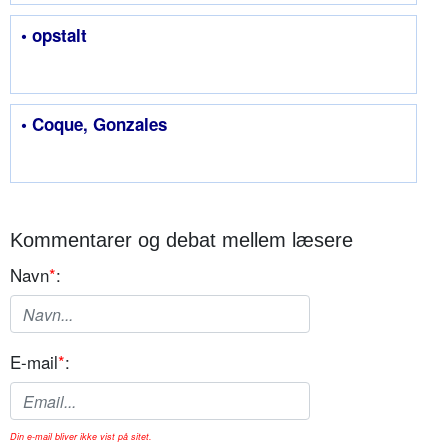
• opstalt
• Coque, Gonzales
Kommentarer og debat mellem læsere
Navn
*
:
E-mail
*
:
Din e-mail bliver ikke vist på sitet.