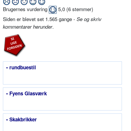
Brugernes vurdering
5,0
(
6
stemmer)
Siden er blevet set 1.565 gange -
Se og skriv
.
kommentarer herunder
• rundbuestil
• Fyens Glasværk
• Skakbrikker