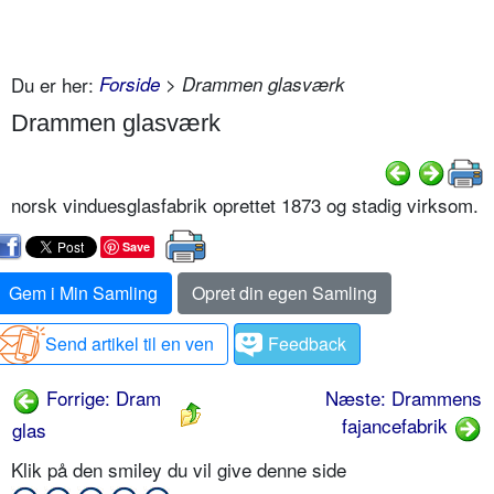
Du er her:
Forside
> Drammen glasværk
Drammen glasværk
norsk vinduesglasfabrik oprettet 1873 og stadig virksom.
Save
Gem i Min Samling
Opret din egen Samling
Send artikel til en ven
Feedback
Forrige: Dram
Næste: Drammens
fajancefabrik
glas
Klik på den smiley du vil give denne side