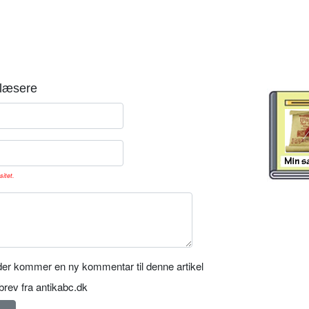
læsere
sitet.
er kommer en ny kommentar til denne artikel
rev fra antikabc.dk