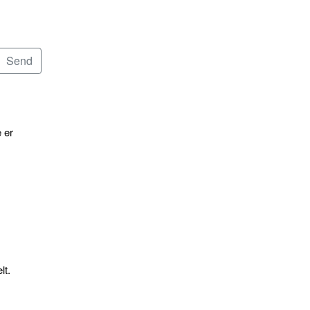
 er
lt.