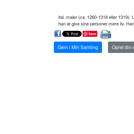
ital. maler (ca. 1260-1318 eller 1319). 
han at give sine personer mere liv. H
Save
Gem i Min Samling
Opret din