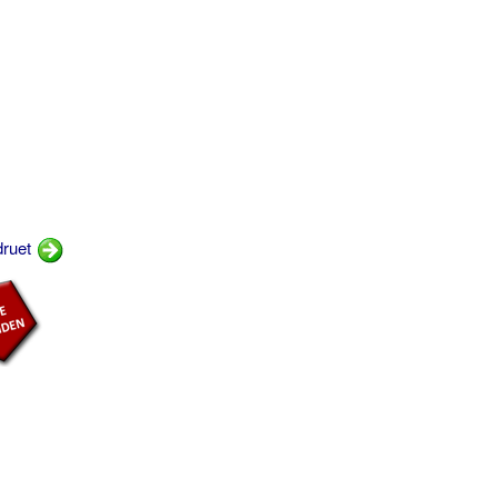
druet