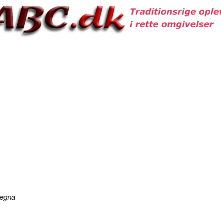
segna