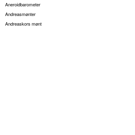
Aneroidbarometer
Andreasmønter
Andreaskors mønt