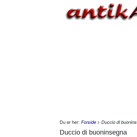
Du er her:
Forside
> Duccio di buonin
Duccio di buoninsegna