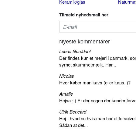
Keramik/glas
Naturmat
Tilmeld nyhedsmail her
Nyeste kommentarer
Leena Norddahl
Der findes kun et mejeri i danmark, 
syrnet skummetmælk. Har...
Nicolas
Hvor køber man kavs (eller kaus..)?
Amalie
Hejsa :-) Er der nogen der kender farv
Ulrik Bencard
Hej - hvad nu hvis man har et forsølvet
Sådan at det...