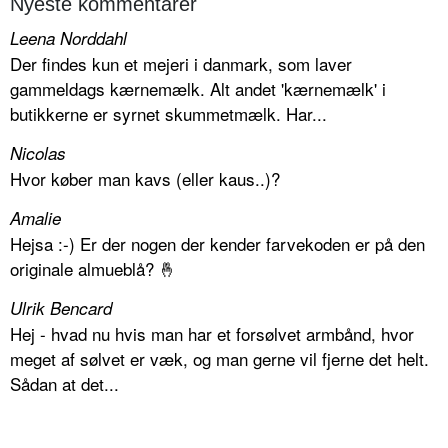
Nyeste kommentarer
Leena Norddahl
Der findes kun et mejeri i danmark, som laver
gammeldags kærnemælk. Alt andet 'kærnemælk' i
butikkerne er syrnet skummetmælk. Har...
Nicolas
Hvor køber man kavs (eller kaus..)?
Amalie
Hejsa :-) Er der nogen der kender farvekoden er på den
originale almueblå? 🤞
Ulrik Bencard
Hej - hvad nu hvis man har et forsølvet armbånd, hvor
meget af sølvet er væk, og man gerne vil fjerne det helt.
Sådan at det...