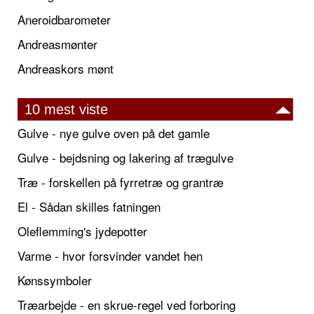
Aneroidbarometer
Andreasmønter
Andreaskors mønt
10 mest viste
Gulve - nye gulve oven på det gamle
Gulve - bejdsning og lakering af trægulve
Træ - forskellen på fyrretræ og grantræ
El - Sådan skilles fatningen
Oleflemming's jydepotter
Varme - hvor forsvinder vandet hen
Kønssymboler
Træarbejde - en skrue-regel ved forboring