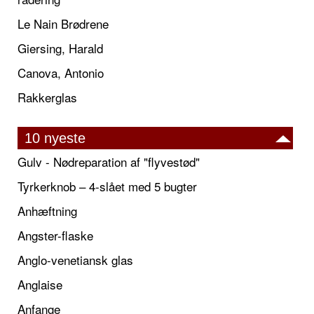
Le Nain Brødrene
Giersing, Harald
Canova, Antonio
Rakkerglas
10 nyeste
Gulv - Nødreparation af "flyvestød"
Tyrkerknob – 4-slået med 5 bugter
Anhæftning
Angster-flaske
Anglo-venetiansk glas
Anglaise
Anfange