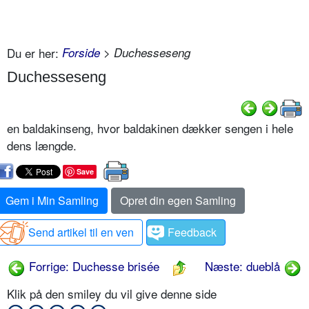
Du er her:
Forside
> Duchesseseng
Duchesseseng
en baldakinseng, hvor baldakinen dækker sengen i hele
dens længde.
Save
Gem i Min Samling
Opret din egen Samling
Send artikel til en ven
Feedback
Forrige: Duchesse brisée
Næste: dueblå
Klik på den smiley du vil give denne side