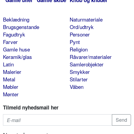
Gamle biler
Gamle skibe
Knob og knuder
Beklædning
Naturmateriale
Brugsgenstande
Ord/udtryk
Fagudtryk
Personer
Farver
Pynt
Gamle huse
Religion
Keramik/glas
Råvarer/materialer
Latin
Samlerobjekter
Malerier
Smykker
Metal
Stilarter
Møbler
Våben
Mønter
Tilmeld nyhedsmail her