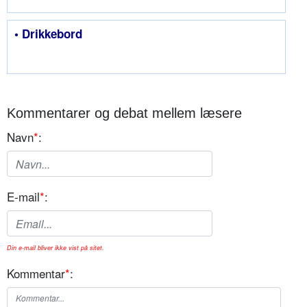
• Drikkebord
Kommentarer og debat mellem læsere
Navn
*
:
E-mail
*
:
Din e-mail bliver ikke vist på sitet.
Kommentar
*
: