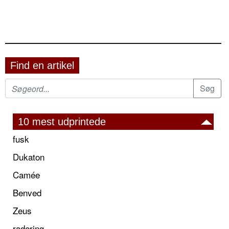
Find en artikel
10 mest udprintede
fusk
Dukaton
Camée
Benved
Zeus
radering