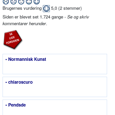
Brugernes vurdering
5,0
(
2
stemmer)
Siden er blevet set 1.724 gange -
Se og skriv
.
kommentarer herunder
• Normannisk Kunst
• chiaroscuro
• Pendsde