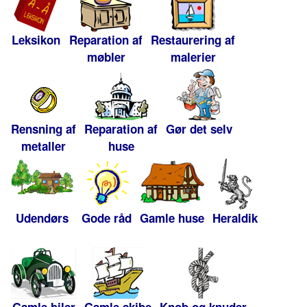
Leksikon
Reparation af
Restaurering af
møbler
malerier
Rensning af
Reparation af
Gør det selv
metaller
huse
Udendørs
Gode råd
Gamle huse
Heraldik