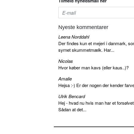
Tilmeld nyhedsmail her
Nyeste kommentarer
Leena Norddahl
Der findes kun et mejeri i danmark, 
syrnet skummetmælk. Har...
Nicolas
Hvor køber man kavs (eller kaus..)?
Amalie
Hejsa :-) Er der nogen der kender farv
Ulrik Bencard
Hej - hvad nu hvis man har et forsølvet
Sådan at det...