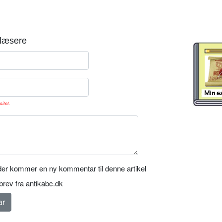
læsere
sitet.
er kommer en ny kommentar til denne artikel
rev fra antikabc.dk