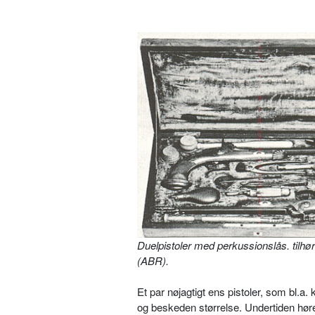
Duelpistoler med perkussionslås. tilhø
(ABR).
Et par nøjagtigt ens pistoler, som bl.a
og beskeden størrelse. Undertiden høre