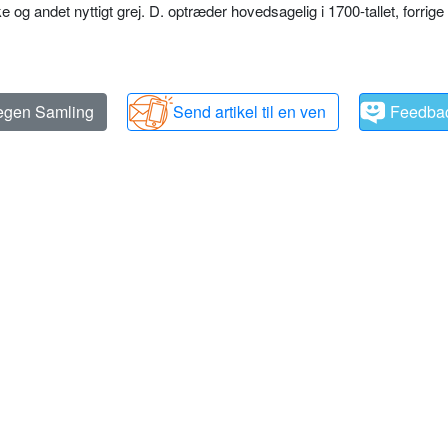
 og andet nyttigt grej. D. optræder hovedsagelig i 1700-tallet, forrige
 egen Samling
Send artikel til en ven
Feedba