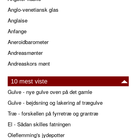
Anglo-venetiansk glas
Anglaise
Anfange
Aneroidbarometer
Andreasmønter
Andreaskors mønt
10 mest viste
Gulve - nye gulve oven på det gamle
Gulve - bejdsning og lakering af trægulve
Træ - forskellen på fyrretræ og grantræ
El - Sådan skilles fatningen
Oleflemming's jydepotter