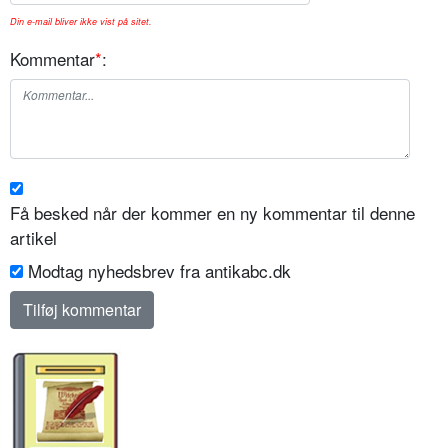
Din e-mail bliver ikke vist på sitet.
Kommentar
*
:
Få besked når der kommer en ny kommentar til denne
artikel
Modtag nyhedsbrev fra antikabc.dk