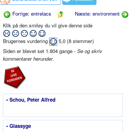
Forrige: entrelacs
Næste: environment
Klik på den smiley du vil give denne side
Brugernes vurdering
5,0
(
8
stemmer)
Siden er blevet set 1.804 gange -
Se og skriv
.
kommentarer herunder
• Schou, Peter Alfred
• Glassyge