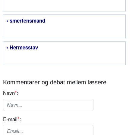
• smertensmand
• Hermesstav
Kommentarer og debat mellem læsere
Navn
*
:
E-mail
*
: