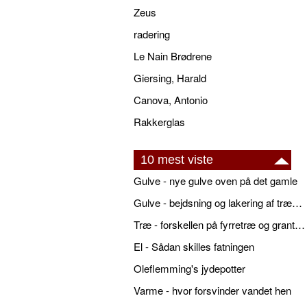
Zeus
radering
Le Nain Brødrene
Giersing, Harald
Canova, Antonio
Rakkerglas
10 mest viste
Gulve - nye gulve oven på det gamle
Gulve - bejdsning og lakering af trægulve
Træ - forskellen på fyrretræ og grantræ
El - Sådan skilles fatningen
Oleflemming's jydepotter
Varme - hvor forsvinder vandet hen