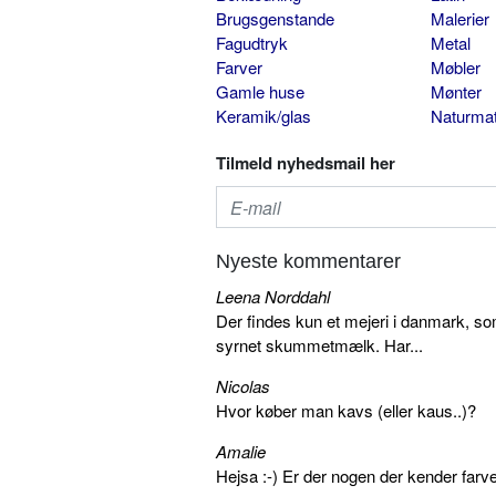
Brugsgenstande
Malerier
Fagudtryk
Metal
Farver
Møbler
Gamle huse
Mønter
Keramik/glas
Naturmat
Tilmeld nyhedsmail her
Nyeste kommentarer
Leena Norddahl
Der findes kun et mejeri i danmark, 
syrnet skummetmælk. Har...
Nicolas
Hvor køber man kavs (eller kaus..)?
Amalie
Hejsa :-) Er der nogen der kender farv