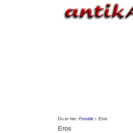
Du er her:
Forside
> Eros
Eros