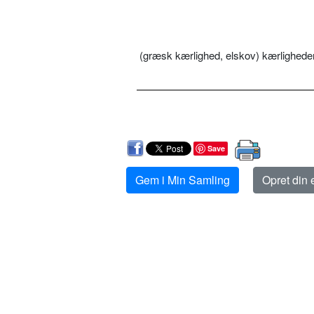
(græsk kærlighed, elskov) kærlighed
Save
Gem i Min Samling
Opret din