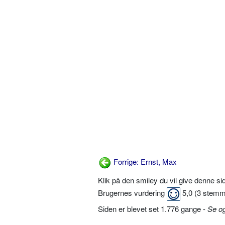
Forrige: Ernst, Max
Klik på den smiley du vil give denne s
Brugernes vurdering
5,0
(
3
stemm
Siden er blevet set 1.776 gange -
Se o