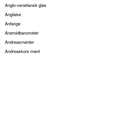
Anglo-venetiansk glas
Anglaise
Anfange
Aneroidbarometer
Andreasmønter
Andreaskors mønt