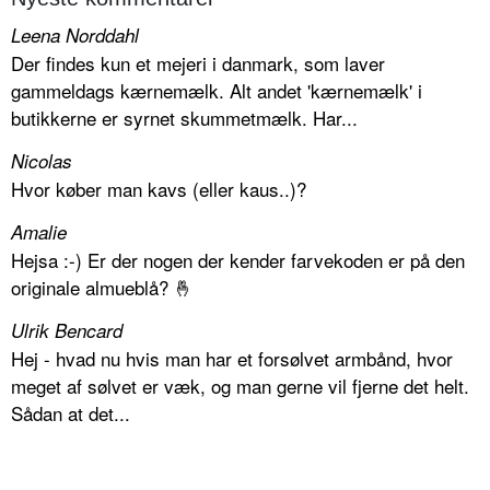
Leena Norddahl
Der findes kun et mejeri i danmark, som laver
gammeldags kærnemælk. Alt andet 'kærnemælk' i
butikkerne er syrnet skummetmælk. Har...
Nicolas
Hvor køber man kavs (eller kaus..)?
Amalie
Hejsa :-) Er der nogen der kender farvekoden er på den
originale almueblå? 🤞
Ulrik Bencard
Hej - hvad nu hvis man har et forsølvet armbånd, hvor
meget af sølvet er væk, og man gerne vil fjerne det helt.
Sådan at det...