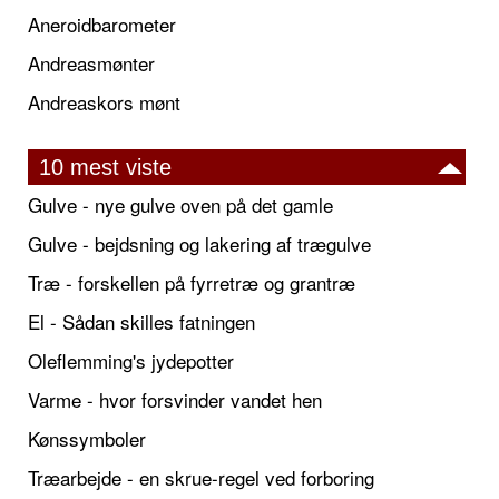
Aneroidbarometer
Andreasmønter
Andreaskors mønt
10 mest viste
Gulve - nye gulve oven på det gamle
Gulve - bejdsning og lakering af trægulve
Træ - forskellen på fyrretræ og grantræ
El - Sådan skilles fatningen
Oleflemming's jydepotter
Varme - hvor forsvinder vandet hen
Kønssymboler
Træarbejde - en skrue-regel ved forboring