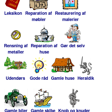
Leksikon
Reparation af
Restaurering af
møbler
malerier
Rensning af
Reparation af
Gør det selv
metaller
huse
Udendørs
Gode råd
Gamle huse
Heraldik
Gamle biler
Gamle skibe
Knob og knuder