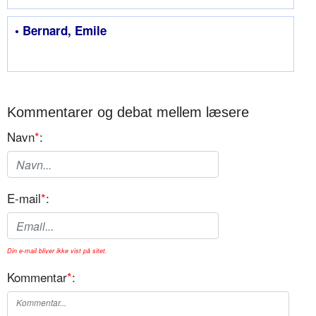
• Bernard, Emile
Kommentarer og debat mellem læsere
Navn
*
:
E-mail
*
:
Din e-mail bliver ikke vist på sitet.
Kommentar
*
: