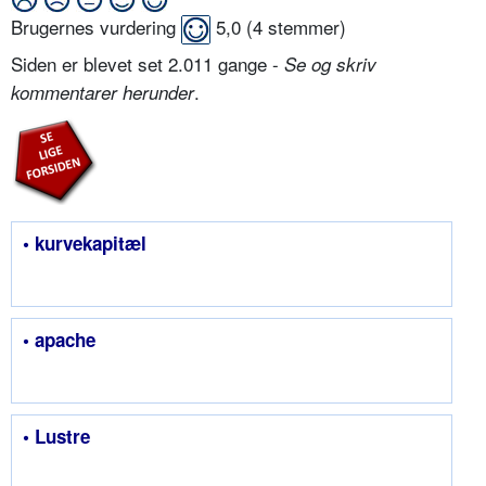
Brugernes vurdering
5,0
(
4
stemmer)
Siden er blevet set 2.011 gange -
Se og skriv
.
kommentarer herunder
• kurvekapitæl
• apache
• Lustre