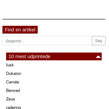
Find en artikel
10 mest udprintede
fusk
Dukaton
Camée
Benved
Zeus
radering