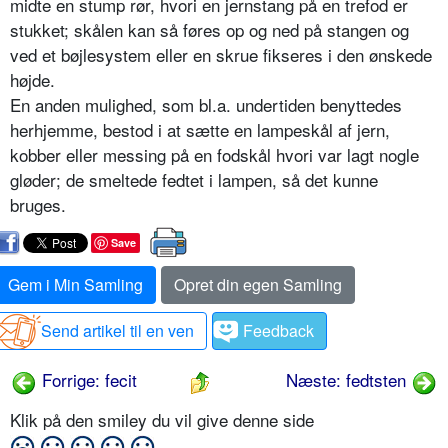
midte en stump rør, hvori en jernstang på en trefod er
stukket; skålen kan så føres op og ned på stangen og
ved et bøjlesystem eller en skrue fikseres i den ønskede
højde.
En anden mulighed, som bl.a. undertiden benyttedes
herhjemme, bestod i at sætte en lampeskål af jern,
kobber eller messing på en fodskål hvori var lagt nogle
gløder; de smeltede fedtet i lampen, så det kunne
bruges.
Save
Gem i Min Samling
Opret din egen Samling
Send artikel til en ven
Feedback
Forrige: fecit
Næste: fedtsten
Klik på den smiley du vil give denne side