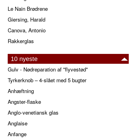
Le Nain Brødrene
Giersing, Harald
Canova, Antonio
Rakkerglas
10 nyeste
Gulv - Nødreparation af "flyvestød"
Tyrkerknob – 4-slået med 5 bugter
Anhæftning
Angster-flaske
Anglo-venetiansk glas
Anglaise
Anfange