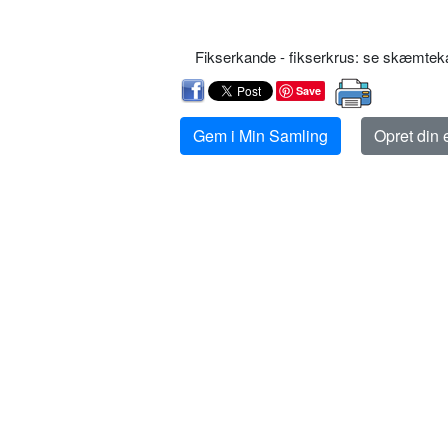
Fikserkande - fikserkrus: se skæmtek
Save
Gem i Min Samling
Opret din