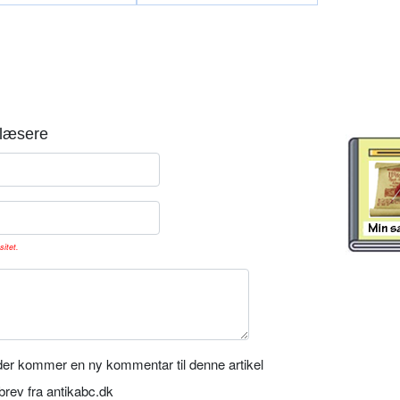
læsere
sitet.
er kommer en ny kommentar til denne artikel
rev fra antikabc.dk