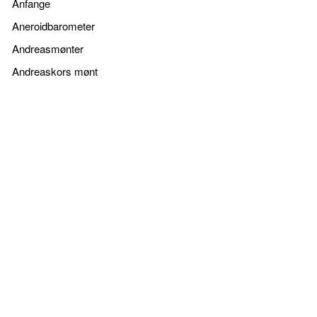
Anfange
Aneroidbarometer
Andreasmønter
Andreaskors mønt