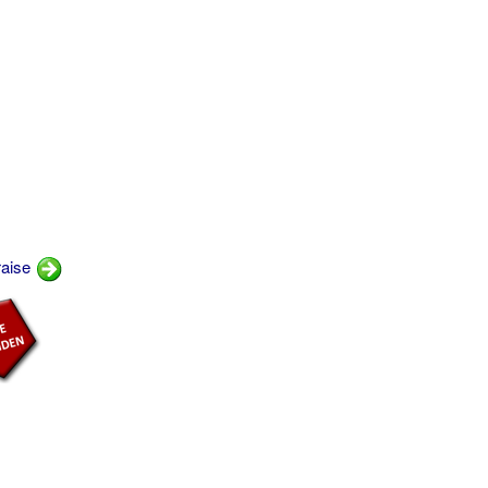
raise