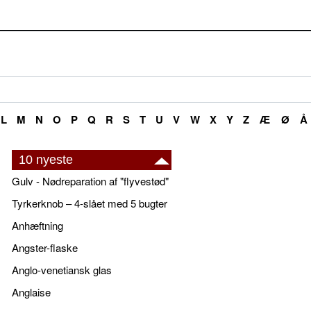
L
M
N
O
P
Q
R
S
T
U
V
W
X
Y
Z
Æ
Ø
Å
10 nyeste
Gulv - Nødreparation af "flyvestød"
Tyrkerknob – 4-slået med 5 bugter
Anhæftning
Angster-flaske
Anglo-venetiansk glas
Anglaise