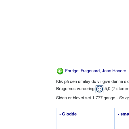
Forrige: Fragonard, Jean Honore
Klik på den smiley du vil give denne s
Brugernes vurdering
5,0
(
7
stemm
Siden er blevet set 1.777 gange -
Se o
• Glodde
• sm