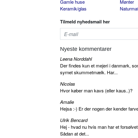
Gamle huse
Mønter
Keramik/glas
Naturmat
Tilmeld nyhedsmail her
Nyeste kommentarer
Leena Norddahl
Der findes kun et mejeri i danmark, 
syrnet skummetmælk. Har...
Nicolas
Hvor køber man kavs (eller kaus..)?
Amalie
Hejsa :-) Er der nogen der kender farv
Ulrik Bencard
Hej - hvad nu hvis man har et forsølvet
Sådan at det...