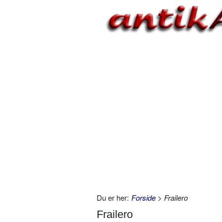
Du er her:
Forside
> Frailero
Frailero