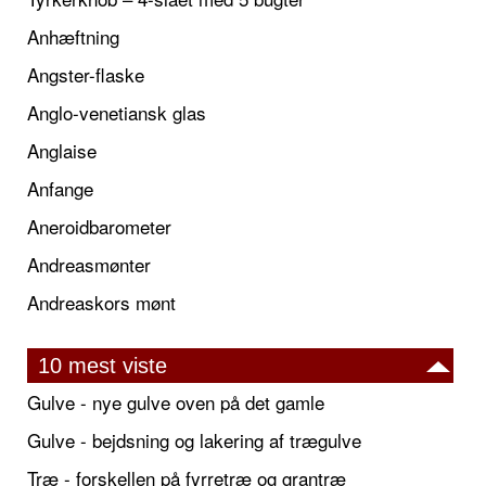
Anhæftning
Angster-flaske
Anglo-venetiansk glas
Anglaise
Anfange
Aneroidbarometer
Andreasmønter
Andreaskors mønt
10 mest viste
Gulve - nye gulve oven på det gamle
Gulve - bejdsning og lakering af trægulve
Træ - forskellen på fyrretræ og grantræ