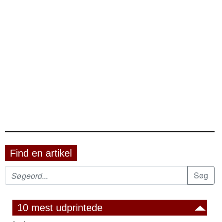
Find en artikel
10 mest udprintede