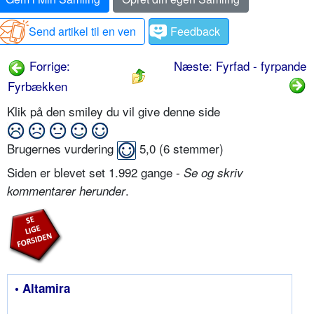
Send artikel til en ven
Feedback
Forrige:
Næste: Fyrfad - fyrpande
Fyrbækken
Klik på den smiley du vil give denne side
Brugernes vurdering
5,0
(
6
stemmer)
Siden er blevet set 1.992 gange -
Se og skriv
.
kommentarer herunder
• Altamira