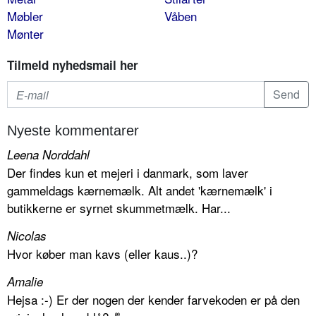
Møbler
Våben
Mønter
Tilmeld nyhedsmail her
Nyeste kommentarer
Leena Norddahl
Der findes kun et mejeri i danmark, som laver
gammeldags kærnemælk. Alt andet 'kærnemælk' i
butikkerne er syrnet skummetmælk. Har...
Nicolas
Hvor køber man kavs (eller kaus..)?
Amalie
Hejsa :-) Er der nogen der kender farvekoden er på den