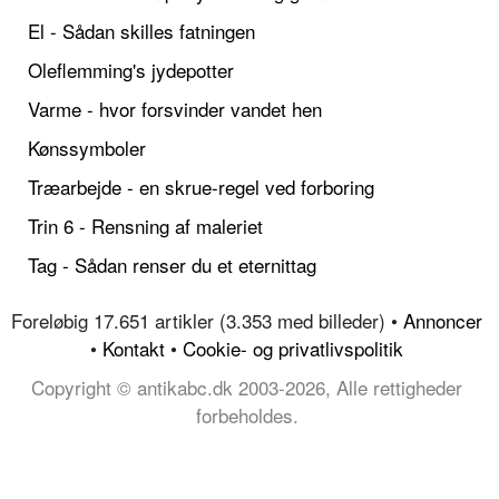
El - Sådan skilles fatningen
Oleflemming's jydepotter
Varme - hvor forsvinder vandet hen
Kønssymboler
Træarbejde - en skrue-regel ved forboring
Trin 6 - Rensning af maleriet
Tag - Sådan renser du et eternittag
Foreløbig 17.651 artikler (3.353 med billeder) •
Annoncer
•
Kontakt
•
Cookie- og privatlivspolitik
Copyright © antikabc.dk 2003-2026, Alle rettigheder
forbeholdes.