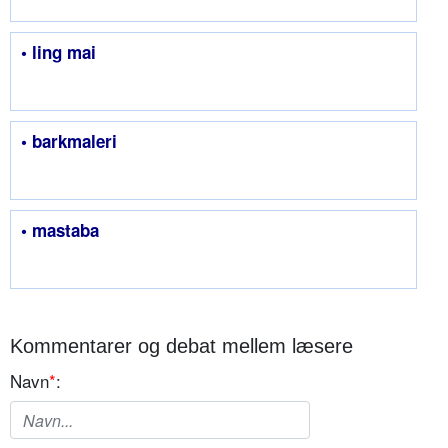
• ling mai
• barkmaleri
• mastaba
Kommentarer og debat mellem læsere
Navn
*
: