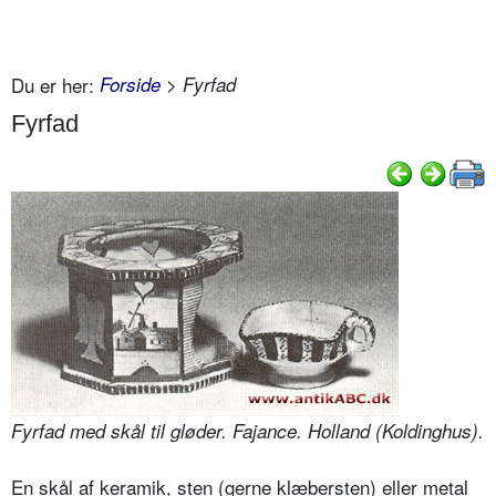
Du er her:
Forside
> Fyrfad
Fyrfad
Fyrfad med skål til gløder. Fajance. Holland (Koldinghus).
En skål af keramik, sten (gerne klæbersten) eller metal