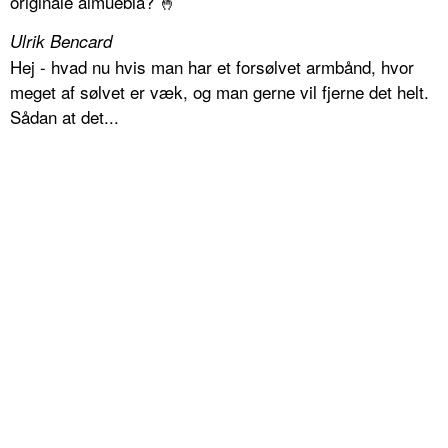
originale almueblå? 🤞
Ulrik Bencard
Hej - hvad nu hvis man har et forsølvet armbånd, hvor
meget af sølvet er væk, og man gerne vil fjerne det helt.
Sådan at det...