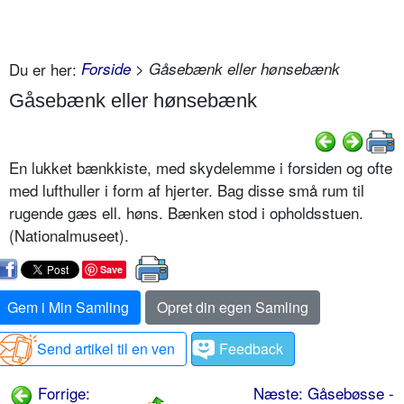
Du er her:
Forside
> Gåsebænk eller hønsebænk
Gåsebænk eller hønsebænk
En lukket bænkkiste, med skydelemme i forsiden og ofte
med lufthuller i form af hjerter. Bag disse små rum til
rugende gæs ell. høns. Bænken stod i opholdsstuen.
(Nationalmuseet).
Save
Gem i Min Samling
Opret din egen Samling
Send artikel til en ven
Feedback
Forrige:
Næste: Gåsebøsse -