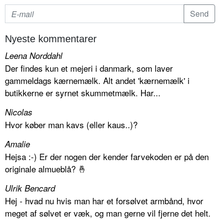
Nyeste kommentarer
Leena Norddahl
Der findes kun et mejeri i danmark, som laver
gammeldags kærnemælk. Alt andet 'kærnemælk' i
butikkerne er syrnet skummetmælk. Har...
Nicolas
Hvor køber man kavs (eller kaus..)?
Amalie
Hejsa :-) Er der nogen der kender farvekoden er på den
originale almueblå? 🤞
Ulrik Bencard
Hej - hvad nu hvis man har et forsølvet armbånd, hvor
meget af sølvet er væk, og man gerne vil fjerne det helt.