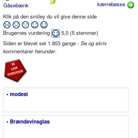
kærrebøsse
Gåsebænk
Klik på den smiley du vil give denne side
Brugernes vurdering
5,0
(
5
stemmer)
Siden er blevet set 1.853 gange -
Se og skriv
.
kommentarer herunder
• modest
• Brændevinsglas