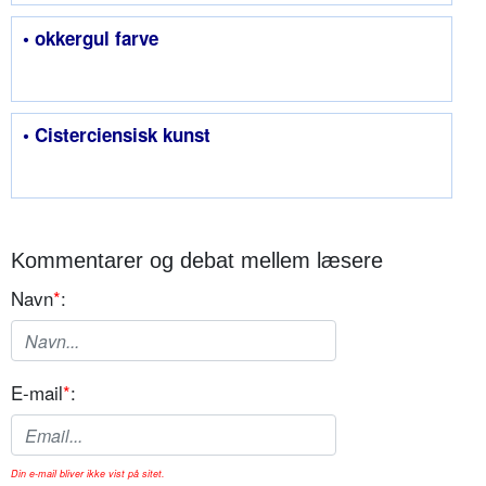
• okkergul farve
• Cisterciensisk kunst
Kommentarer og debat mellem læsere
Navn
*
:
E-mail
*
:
Din e-mail bliver ikke vist på sitet.