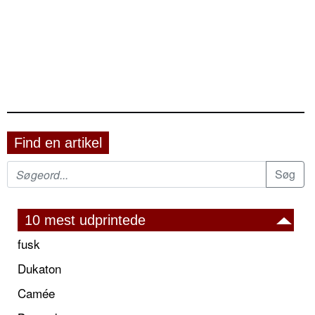
Find en artikel
10 mest udprintede
fusk
Dukaton
Camée