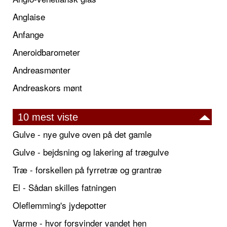
Anglaise
Anfange
Aneroidbarometer
Andreasmønter
Andreaskors mønt
10 mest viste
Gulve - nye gulve oven på det gamle
Gulve - bejdsning og lakering af trægulve
Træ - forskellen på fyrretræ og grantræ
El - Sådan skilles fatningen
Oleflemming's jydepotter
Varme - hvor forsvinder vandet hen