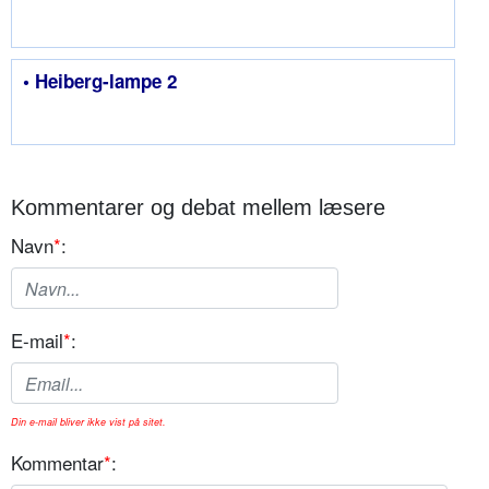
• Heiberg-lampe 2
Kommentarer og debat mellem læsere
Navn
*
:
E-mail
*
:
Din e-mail bliver ikke vist på sitet.
Kommentar
*
: