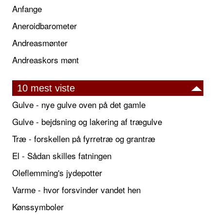
Anfange
Aneroidbarometer
Andreasmønter
Andreaskors mønt
10 mest viste
Gulve - nye gulve oven på det gamle
Gulve - bejdsning og lakering af trægulve
Træ - forskellen på fyrretræ og grantræ
El - Sådan skilles fatningen
Oleflemming's jydepotter
Varme - hvor forsvinder vandet hen
Kønssymboler