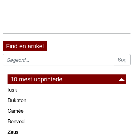
Find en artikel
10 mest udprintede
fusk
Dukaton
Camée
Benved
Zeus