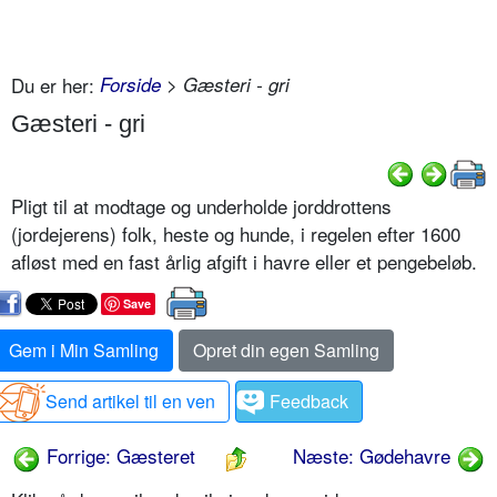
Du er her:
Forside
> Gæsteri - gri
Gæsteri - gri
Pligt til at modtage og underholde jorddrottens
(jordejerens) folk, heste og hunde, i regelen efter 1600
afløst med en fast årlig afgift i havre eller et pengebeløb.
Save
Gem i Min Samling
Opret din egen Samling
Send artikel til en ven
Feedback
Forrige: Gæsteret
Næste: Gødehavre