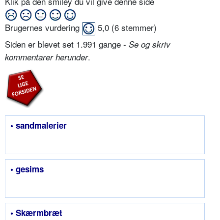
Klik på den smiley du vil give denne side
Brugernes vurdering
5,0
(
6
stemmer)
Siden er blevet set 1.991 gange -
Se og skriv
.
kommentarer herunder
• sandmalerier
• gesims
• Skærmbræt