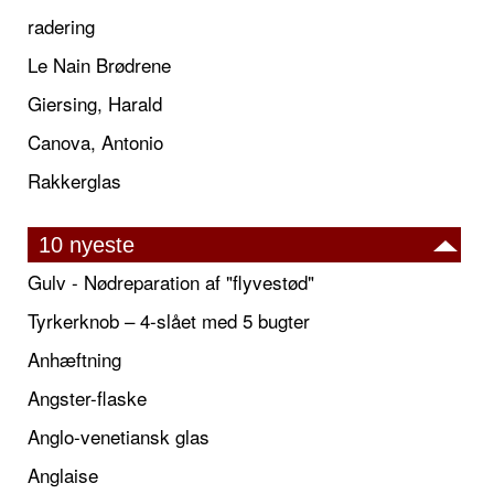
radering
Le Nain Brødrene
Giersing, Harald
Canova, Antonio
Rakkerglas
10 nyeste
Gulv - Nødreparation af "flyvestød"
Tyrkerknob – 4-slået med 5 bugter
Anhæftning
Angster-flaske
Anglo-venetiansk glas
Anglaise