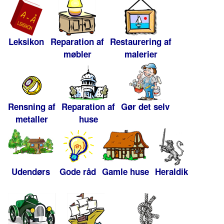
Leksikon
Reparation af
Restaurering af
møbler
malerier
Rensning af
Reparation af
Gør det selv
metaller
huse
Udendørs
Gode råd
Gamle huse
Heraldik