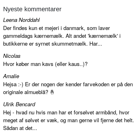
Nyeste kommentarer
Leena Norddahl
Der findes kun et mejeri i danmark, som laver
gammeldags kærnemælk. Alt andet 'kærnemælk' i
butikkerne er syrnet skummetmælk. Har...
Nicolas
Hvor køber man kavs (eller kaus..)?
Amalie
Hejsa :-) Er der nogen der kender farvekoden er på den
originale almueblå? 🤞
Ulrik Bencard
Hej - hvad nu hvis man har et forsølvet armbånd, hvor
meget af sølvet er væk, og man gerne vil fjerne det helt.
Sådan at det...