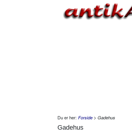
Du er her:
Forside
> Gadehus
Gadehus