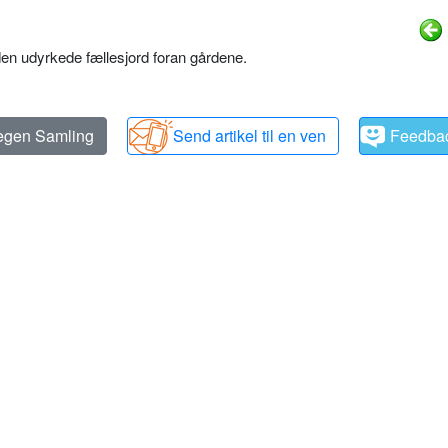
en udyrkede fællesjord foran gårdene.
 egen Samling
Send artikel til en ven
Feedba