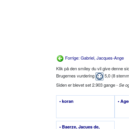
Forrige: Gabriel, Jacques-Ange
Klik på den smiley du vil give denne s
Brugernes vurdering
5,0
(
8
stemm
Siden er blevet set 2.903 gange -
Se o
• koran
• Age
• Baerze, Jacues de,