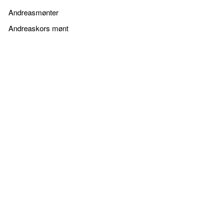
Andreasmønter
Andreaskors mønt