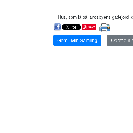
Hus, som lå på landsbyens gadejord, d
Save
Gem i Min Samling
Opret din