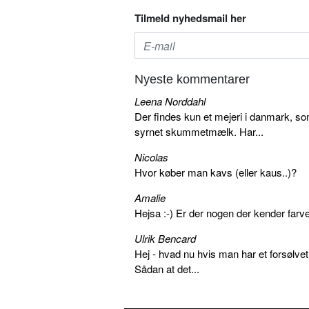
Tilmeld nyhedsmail her
Nyeste kommentarer
Leena Norddahl
Der findes kun et mejeri i danmark, 
syrnet skummetmælk. Har...
Nicolas
Hvor køber man kavs (eller kaus..)?
Amalie
Hejsa :-) Er der nogen der kender farv
Ulrik Bencard
Hej - hvad nu hvis man har et forsølvet
Sådan at det...