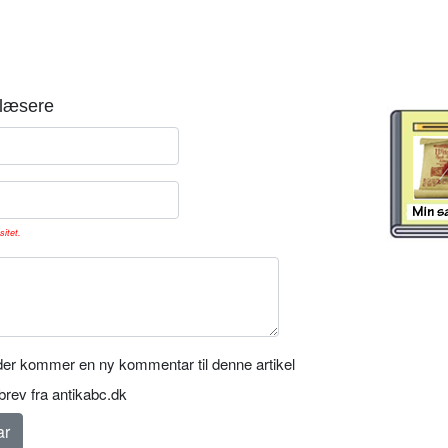
læsere
sitet.
er kommer en ny kommentar til denne artikel
rev fra antikabc.dk