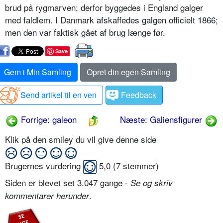
brud på rygmarven; derfor byggedes i England galger
med faldlem. I Danmark afskaffedes galgen officielt 1866;
men den var faktisk gået af brug længe før.
Save
Gem i Min Samling
Opret din egen Samling
Send artikel til en ven
Feedback
Forrige: galeon
Næste: Galiensfigurer
Klik på den smiley du vil give denne side
Brugernes vurdering
5,0
(
7
stemmer)
Siden er blevet set 3.047 gange -
Se og skriv
.
kommentarer herunder