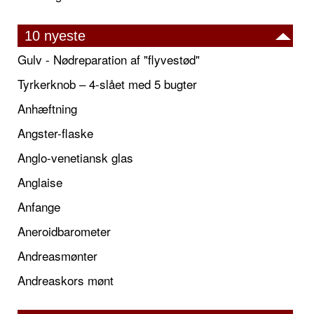
10 nyeste
Gulv - Nødreparation af "flyvestød"
Tyrkerknob – 4-slået med 5 bugter
Anhæftning
Angster-flaske
Anglo-venetiansk glas
Anglaise
Anfange
Aneroidbarometer
Andreasmønter
Andreaskors mønt