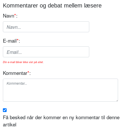
Kommentarer og debat mellem læsere
Navn
*
:
E-mail
*
:
Din e-mail bliver ikke vist på sitet.
Kommentar
*
:
Få besked når der kommer en ny kommentar til denne
artikel