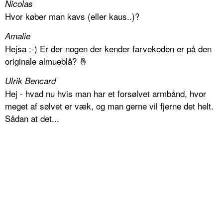
Nicolas
Hvor køber man kavs (eller kaus..)?
Amalie
Hejsa :-) Er der nogen der kender farvekoden er på den
originale almueblå? 🤞
Ulrik Bencard
Hej - hvad nu hvis man har et forsølvet armbånd, hvor
meget af sølvet er væk, og man gerne vil fjerne det helt.
Sådan at det...