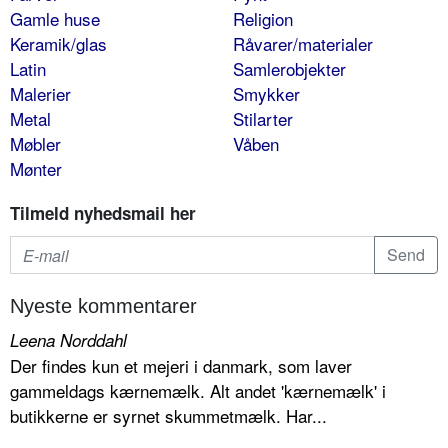
Gamle huse
Religion
Keramik/glas
Råvarer/materialer
Latin
Samlerobjekter
Malerier
Smykker
Metal
Stilarter
Møbler
Våben
Mønter
Tilmeld nyhedsmail her
Nyeste kommentarer
Leena Norddahl
Der findes kun et mejeri i danmark, som laver
gammeldags kærnemælk. Alt andet 'kærnemælk' i
butikkerne er syrnet skummetmælk. Har...