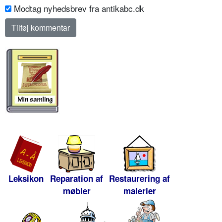
Modtag nyhedsbrev fra antikabc.dk
Leksikon
Reparation af
Restaurering af
møbler
malerier