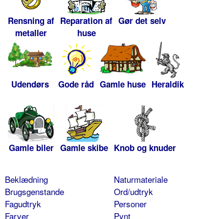
Rensning af
Reparation af
Gør det selv
metaller
huse
Udendørs
Gode råd
Gamle huse
Heraldik
Gamle biler
Gamle skibe
Knob og knuder
Beklædning
Naturmateriale
Brugsgenstande
Ord/udtryk
Fagudtryk
Personer
Farver
Pynt