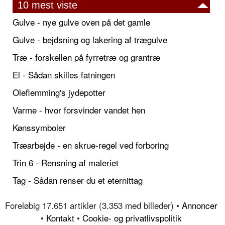
10 mest viste
Gulve - nye gulve oven på det gamle
Gulve - bejdsning og lakering af trægulve
Træ - forskellen på fyrretræ og grantræ
El - Sådan skilles fatningen
Oleflemming's jydepotter
Varme - hvor forsvinder vandet hen
Kønssymboler
Træarbejde - en skrue-regel ved forboring
Trin 6 - Rensning af maleriet
Tag - Sådan renser du et eternittag
Foreløbig 17.651 artikler (3.353 med billeder) •
Annoncer
•
Kontakt
•
Cookie- og privatlivspolitik