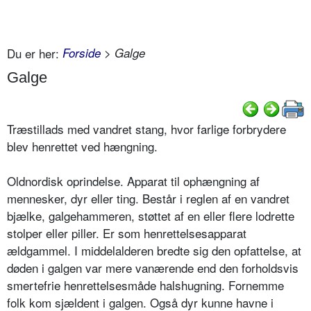
Du er her:
Forside
> Galge
Galge
Træstillads med vandret stang, hvor farlige forbrydere
blev henrettet ved hængning.
Oldnordisk oprindelse. Apparat til ophængning af
mennesker, dyr eller ting. Består i reglen af en vandret
bjælke, galgehammeren, støttet af en eller flere lodrette
stolper eller piller. Er som henrettelsesapparat
ældgammel. I middelalderen bredte sig den opfattelse, at
døden i galgen var mere vanærende end den forholdsvis
smertefrie henrettelsesmåde halshugning. Fornemme
folk kom sjældent i galgen. Også dyr kunne havne i