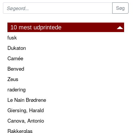
10 mest udprintede
fusk
Dukaton
Camée
Benved
Zeus
radering
Le Nain Brødrene
Giersing, Harald
Canova, Antonio
Rakkerglas