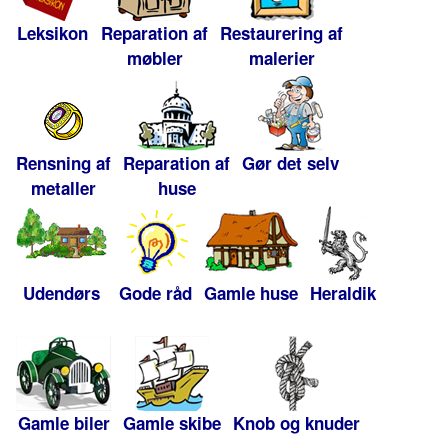
Leksikon
Reparation af
Restaurering af
møbler
malerier
Rensning af
Reparation af
Gør det selv
metaller
huse
Udendørs
Gode råd
Gamle huse
Heraldik
Gamle biler
Gamle skibe
Knob og knuder