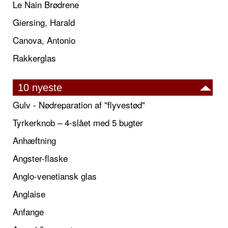
Le Nain Brødrene
Giersing, Harald
Canova, Antonio
Rakkerglas
10 nyeste
Gulv - Nødreparation af "flyvestød"
Tyrkerknob – 4-slået med 5 bugter
Anhæftning
Angster-flaske
Anglo-venetiansk glas
Anglaise
Anfange