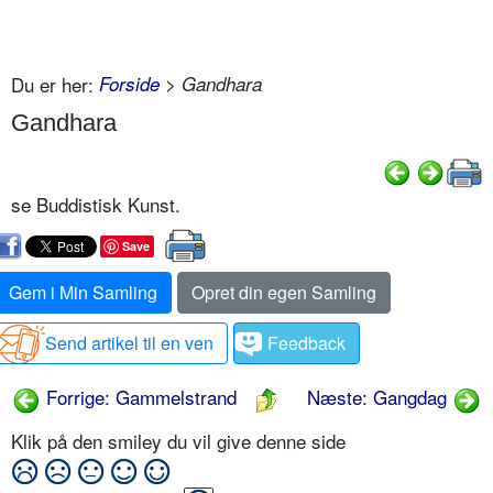
Du er her:
Forside
> Gandhara
Gandhara
se Buddistisk Kunst.
Save
Gem i Min Samling
Opret din egen Samling
Send artikel til en ven
Feedback
Forrige: Gammelstrand
Næste: Gangdag
Klik på den smiley du vil give denne side