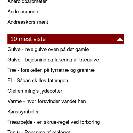
Aneroidbarometer
Andreasmønter
Andreaskors mønt
10 mest viste
Gulve - nye gulve oven på det gamle
Gulve - bejdsning og lakering af trægulve
Træ - forskellen på fyrretræ og grantræ
El - Sådan skilles fatningen
Oleflemming's jydepotter
Varme - hvor forsvinder vandet hen
Kønssymboler
Træarbejde - en skrue-regel ved forboring
Trin 6 - Rensning af maleriet