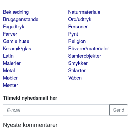
Beklædning
Naturmateriale
Brugsgenstande
Ord/udtryk
Fagudtryk
Personer
Farver
Pynt
Gamle huse
Religion
Keramik/glas
Råvarer/materialer
Latin
Samlerobjekter
Malerier
Smykker
Metal
Stilarter
Møbler
Våben
Mønter
Tilmeld nyhedsmail her
Nyeste kommentarer