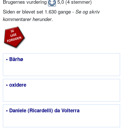
Brugernes vurdering
5,0
(
4
stemmer)
Siden er blevet set 1.630 gange -
Se og skriv
.
kommentarer herunder
• Bårhø
• oxidere
• Daniele (Ricardelli) da Volterra