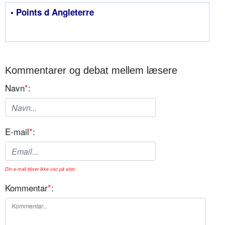
• Points d Angleterre
Kommentarer og debat mellem læsere
Navn
*
:
E-mail
*
:
Din e-mail bliver ikke vist på sitet.
Kommentar
*
: