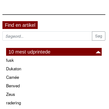
Find en artikel
10 mest udprintede
fusk
Dukaton
Camée
Benved
Zeus
radering