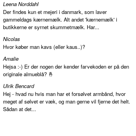
Leena Norddahl
Der findes kun et mejeri i danmark, som laver
gammeldags kærnemælk. Alt andet 'kærnemælk' i
butikkerne er syrnet skummetmælk. Har...
Nicolas
Hvor køber man kavs (eller kaus..)?
Amalie
Hejsa :-) Er der nogen der kender farvekoden er på den
originale almueblå? 🤞
Ulrik Bencard
Hej - hvad nu hvis man har et forsølvet armbånd, hvor
meget af sølvet er væk, og man gerne vil fjerne det helt.
Sådan at det...