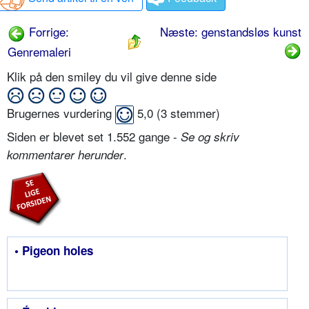
Forrige:
Næste: genstandsløs kunst
Genremaleri
Klik på den smiley du vil give denne side
Brugernes vurdering
5,0
(
3
stemmer)
Siden er blevet set 1.552 gange -
Se og skriv
.
kommentarer herunder
• Pigeon holes