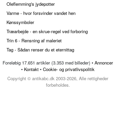
Oleflemming's jydepotter
Varme - hvor forsvinder vandet hen
Kønssymboler
Træarbejde - en skrue-regel ved forboring
Trin 6 - Rensning af maleriet
Tag - Sådan renser du et eternittag
Foreløbig 17.651 artikler (3.353 med billeder) •
Annoncer
•
Kontakt
•
Cookie- og privatlivspolitik
Copyright © antikabc.dk 2003-2026, Alle rettigheder
forbeholdes.