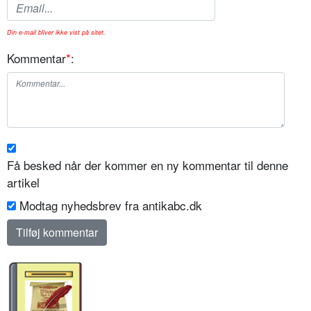
Din e-mail bliver ikke vist på sitet.
Kommentar
*
:
Få besked når der kommer en ny kommentar til denne
artikel
Modtag nyhedsbrev fra antikabc.dk