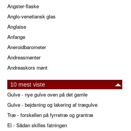
Angster-flaske
Anglo-venetiansk glas
Anglaise
Anfange
Aneroidbarometer
Andreasmønter
Andreaskors mønt
10 mest viste
Gulve - nye gulve oven på det gamle
Gulve - bejdsning og lakering af trægulve
Træ - forskellen på fyrretræ og grantræ
El - Sådan skilles fatningen