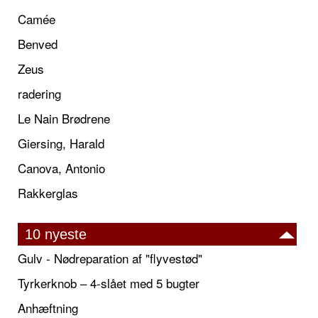
Camée
Benved
Zeus
radering
Le Nain Brødrene
Giersing, Harald
Canova, Antonio
Rakkerglas
10 nyeste
Gulv - Nødreparation af "flyvestød"
Tyrkerknob – 4-slået med 5 bugter
Anhæftning