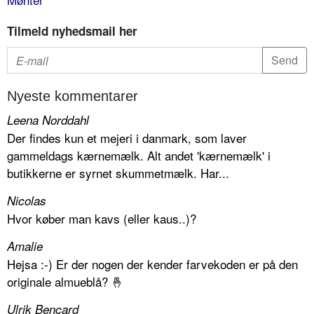
Tilmeld nyhedsmail her
Nyeste kommentarer
Leena Norddahl
Der findes kun et mejeri i danmark, som laver
gammeldags kærnemælk. Alt andet 'kærnemælk' i
butikkerne er syrnet skummetmælk. Har...
Nicolas
Hvor køber man kavs (eller kaus..)?
Amalie
Hejsa :-) Er der nogen der kender farvekoden er på den
originale almueblå? 🤞
Ulrik Bencard