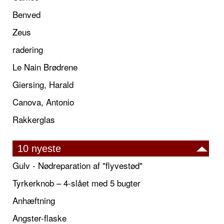
Benved
Zeus
radering
Le Nain Brødrene
Giersing, Harald
Canova, Antonio
Rakkerglas
10 nyeste
Gulv - Nødreparation af "flyvestød"
Tyrkerknob – 4-slået med 5 bugter
Anhæftning
Angster-flaske