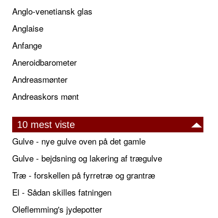
Anglo-venetiansk glas
Anglaise
Anfange
Aneroidbarometer
Andreasmønter
Andreaskors mønt
10 mest viste
Gulve - nye gulve oven på det gamle
Gulve - bejdsning og lakering af trægulve
Træ - forskellen på fyrretræ og grantræ
El - Sådan skilles fatningen
Oleflemming's jydepotter