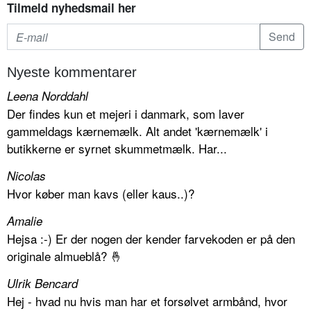
Tilmeld nyhedsmail her
Nyeste kommentarer
Leena Norddahl
Der findes kun et mejeri i danmark, som laver
gammeldags kærnemælk. Alt andet 'kærnemælk' i
butikkerne er syrnet skummetmælk. Har...
Nicolas
Hvor køber man kavs (eller kaus..)?
Amalie
Hejsa :-) Er der nogen der kender farvekoden er på den
originale almueblå? 🤞
Ulrik Bencard
Hej - hvad nu hvis man har et forsølvet armbånd, hvor