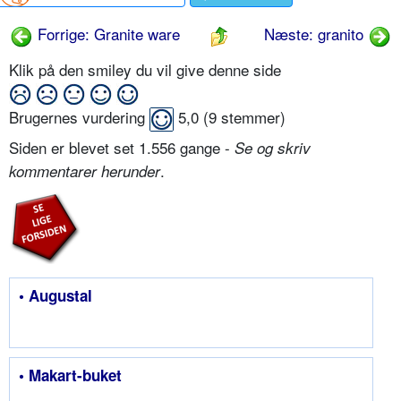
Forrige: Granite ware
Næste: granito
Klik på den smiley du vil give denne side
Brugernes vurdering
5,0
(
9
stemmer)
Siden er blevet set 1.556 gange -
Se og skriv
.
kommentarer herunder
• Augustal
• Makart-buket