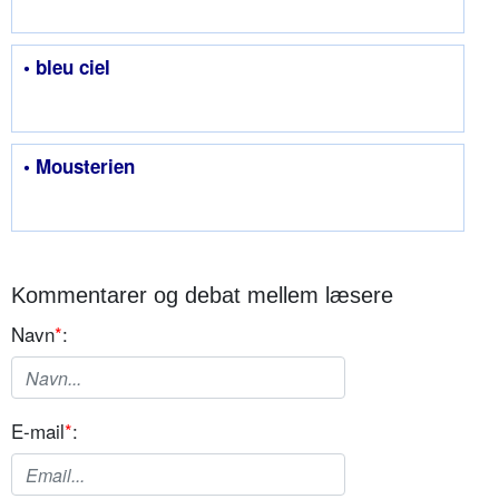
• bleu ciel
• Mousterien
Kommentarer og debat mellem læsere
Navn
*
:
E-mail
*
: