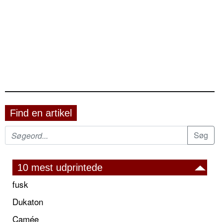
Find en artikel
10 mest udprintede
fusk
Dukaton
Camée