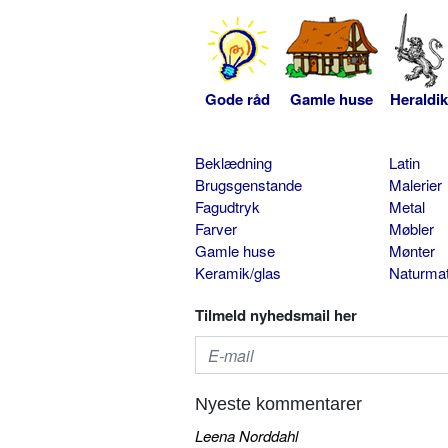
Gode råd
Gamle huse
Heraldik
Beklædning
Latin
Brugsgenstande
Malerier
Fagudtryk
Metal
Farver
Møbler
Gamle huse
Mønter
Keramik/glas
Naturmat
Tilmeld nyhedsmail her
Nyeste kommentarer
Leena Norddahl