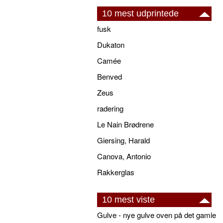
10 mest udprintede
fusk
Dukaton
Camée
Benved
Zeus
radering
Le Nain Brødrene
Giersing, Harald
Canova, Antonio
Rakkerglas
10 mest viste
Gulve - nye gulve oven på det gamle