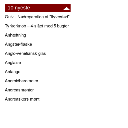
10 nyeste
Gulv - Nødreparation af "flyvestød"
Tyrkerknob – 4-slået med 5 bugter
Anhæftning
Angster-flaske
Anglo-venetiansk glas
Anglaise
Anfange
Aneroidbarometer
Andreasmønter
Andreaskors mønt