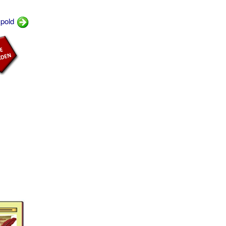
spold