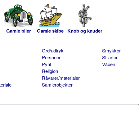
Gamle biler
Gamle skibe
Knob og knuder
Ord/udtryk
Smykker
Personer
Stilarter
Pynt
Våben
Religion
Råvarer/materialer
eriale
Samlerobjekter