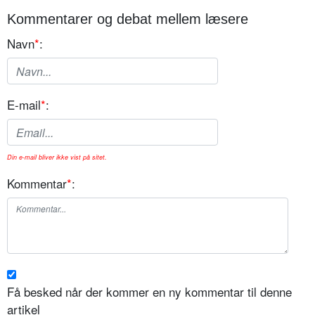
Kommentarer og debat mellem læsere
Navn
*
:
E-mail
*
:
Din e-mail bliver ikke vist på sitet.
Kommentar
*
:
Få besked når der kommer en ny kommentar til denne
artikel