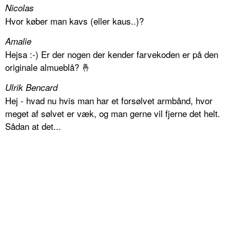
Nicolas
Hvor køber man kavs (eller kaus..)?
Amalie
Hejsa :-) Er der nogen der kender farvekoden er på den
originale almueblå? 🤞
Ulrik Bencard
Hej - hvad nu hvis man har et forsølvet armbånd, hvor
meget af sølvet er væk, og man gerne vil fjerne det helt.
Sådan at det...