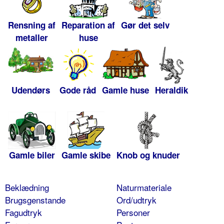
Rensning af
Reparation af
Gør det selv
metaller
huse
Udendørs
Gode råd
Gamle huse
Heraldik
Gamle biler
Gamle skibe
Knob og knuder
Beklædning
Naturmateriale
Brugsgenstande
Ord/udtryk
Fagudtryk
Personer