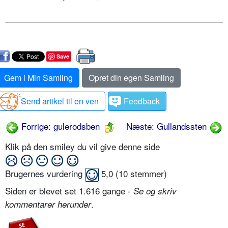
Save
Gem i Min Samling
Opret din egen Samling
Send artikel til en ven
Feedback
Forrige: gulerodsben
Næste: Gullandssten
Klik på den smiley du vil give denne side
Brugernes vurdering
5,0
(
10
stemmer)
Siden er blevet set 1.616 gange -
Se og skriv
.
kommentarer herunder