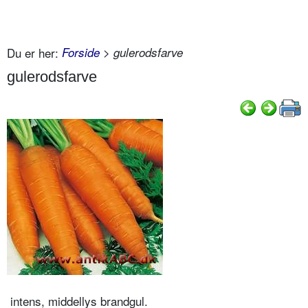
Du er her:
Forside
> gulerodsfarve
gulerodsfarve
intens, middellys brandgul.