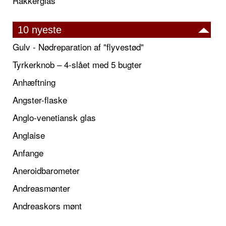
Rakkerglas
10 nyeste
Gulv - Nødreparation af "flyvestød"
Tyrkerknob – 4-slået med 5 bugter
Anhæftning
Angster-flaske
Anglo-venetiansk glas
Anglaise
Anfange
Aneroidbarometer
Andreasmønter
Andreaskors mønt