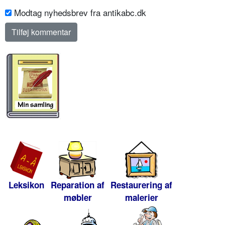
Modtag nyhedsbrev fra antikabc.dk
Leksikon
Reparation af
Restaurering af
møbler
malerier