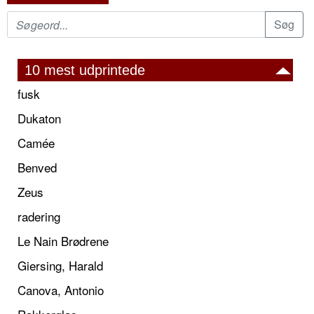
10 mest udprintede
fusk
Dukaton
Camée
Benved
Zeus
radering
Le Nain Brødrene
Giersing, Harald
Canova, Antonio