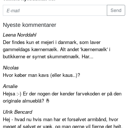
Nyeste kommentarer
Leena Norddahl
Der findes kun et mejeri i danmark, som laver
gammeldags kærnemælk. Alt andet 'kærnemælk' i
butikkerne er syrnet skummetmælk. Har...
Nicolas
Hvor køber man kavs (eller kaus..)?
Amalie
Hejsa :-) Er der nogen der kender farvekoden er på den
originale almueblå? 🤞
Ulrik Bencard
Hej - hvad nu hvis man har et forsølvet armbånd, hvor
meget af sølvet er væk, og man gerne vil fjerne det helt.