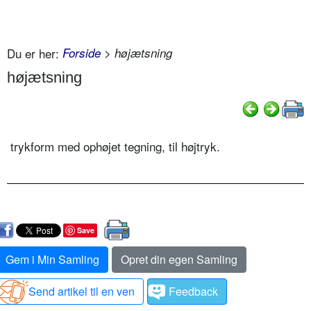
Du er her:
Forside
> højætsning
højætsning
trykform med ophøjet tegning, til højtryk.
Save
Gem i Min Samling
Opret din egen Samling
Send artikel til en ven
Feedback