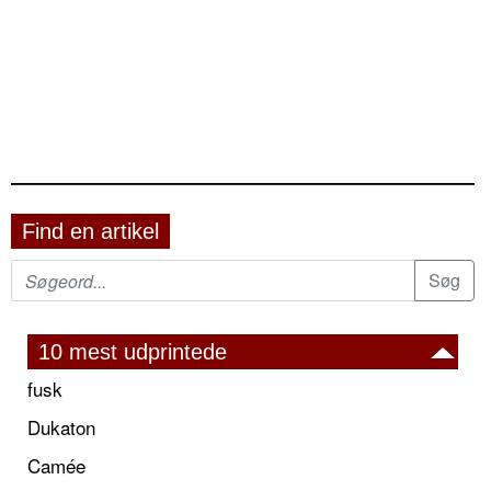
Find en artikel
10 mest udprintede
fusk
Dukaton
Camée