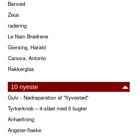
Benved
Zeus
radering
Le Nain Brødrene
Giersing, Harald
Canova, Antonio
Rakkerglas
10 nyeste
Gulv - Nødreparation af "flyvestød"
Tyrkerknob – 4-slået med 5 bugter
Anhæftning
Angster-flaske