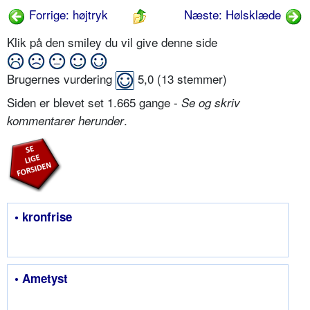
Forrige: højtryk
Næste: Hølsklæde
Klik på den smiley du vil give denne side
Brugernes vurdering
5,0
(
13
stemmer)
Siden er blevet set 1.665 gange -
Se og skriv
.
kommentarer herunder
• kronfrise
• Ametyst