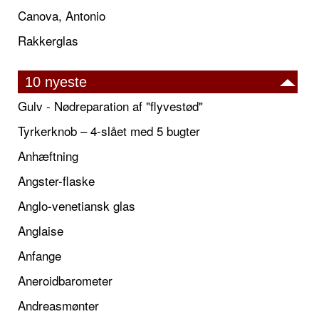
Canova, Antonio
Rakkerglas
10 nyeste
Gulv - Nødreparation af "flyvestød"
Tyrkerknob – 4-slået med 5 bugter
Anhæftning
Angster-flaske
Anglo-venetiansk glas
Anglaise
Anfange
Aneroidbarometer
Andreasmønter