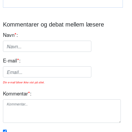
Kommentarer og debat mellem læsere
Navn
*
:
E-mail
*
:
Din e-mail bliver ikke vist på sitet.
Kommentar
*
: