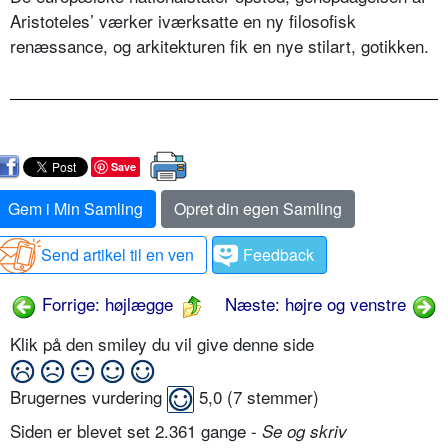
Aristoteles’ værker iværksatte en ny filosofisk
renæssance, og arkitekturen fik en nye stilart, gotikken.
Save
Gem i Min Samling
Opret din egen Samling
Send artikel til en ven
Feedback
Forrige: højlægge
Næste: højre og venstre
Klik på den smiley du vil give denne side
Brugernes vurdering
5,0
(
7
stemmer)
Siden er blevet set 2.361 gange -
Se og skriv