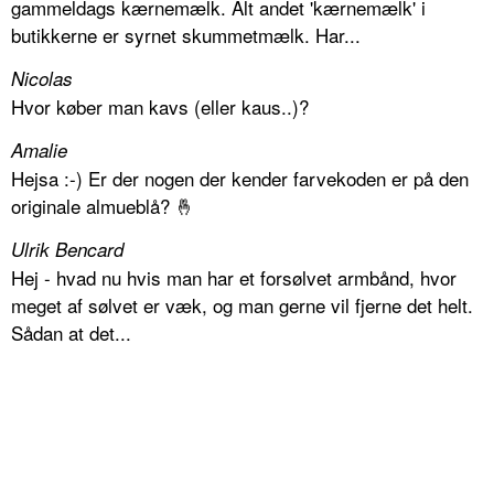
gammeldags kærnemælk. Alt andet 'kærnemælk' i
butikkerne er syrnet skummetmælk. Har...
Nicolas
Hvor køber man kavs (eller kaus..)?
Amalie
Hejsa :-) Er der nogen der kender farvekoden er på den
originale almueblå? 🤞
Ulrik Bencard
Hej - hvad nu hvis man har et forsølvet armbånd, hvor
meget af sølvet er væk, og man gerne vil fjerne det helt.
Sådan at det...