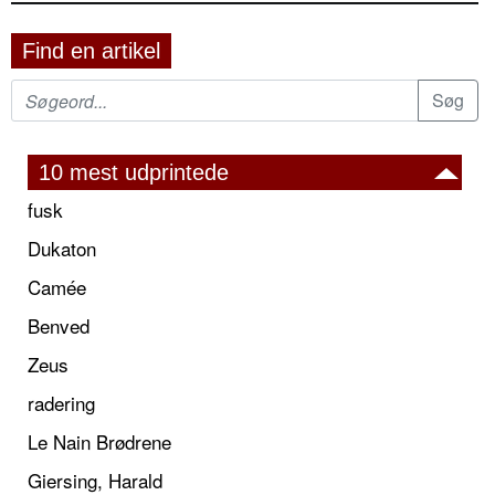
Find en artikel
10 mest udprintede
fusk
Dukaton
Camée
Benved
Zeus
radering
Le Nain Brødrene
Giersing, Harald