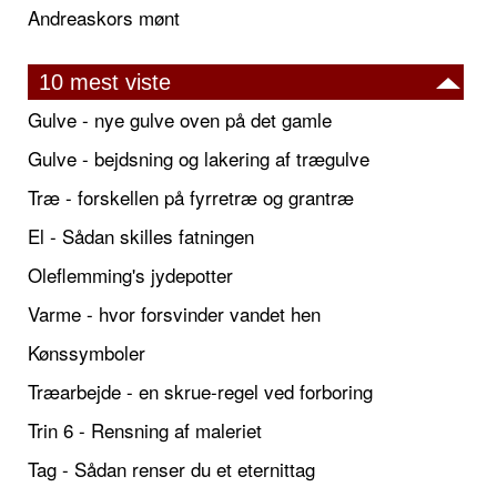
Andreaskors mønt
10 mest viste
Gulve - nye gulve oven på det gamle
Gulve - bejdsning og lakering af trægulve
Træ - forskellen på fyrretræ og grantræ
El - Sådan skilles fatningen
Oleflemming's jydepotter
Varme - hvor forsvinder vandet hen
Kønssymboler
Træarbejde - en skrue-regel ved forboring
Trin 6 - Rensning af maleriet
Tag - Sådan renser du et eternittag