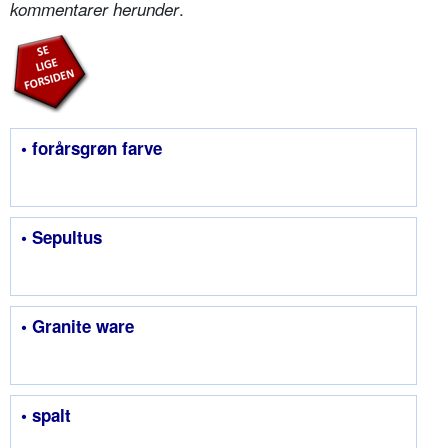
.
kommentarer herunder
• forårsgrøn farve
• Sepultus
• Granite ware
• spalt