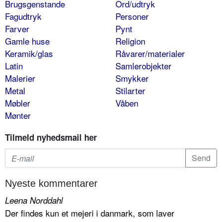
Brugsgenstande
Ord/udtryk
Fagudtryk
Personer
Farver
Pynt
Gamle huse
Religion
Keramik/glas
Råvarer/materialer
Latin
Samlerobjekter
Malerier
Smykker
Metal
Stilarter
Møbler
Våben
Mønter
Tilmeld nyhedsmail her
Nyeste kommentarer
Leena Norddahl
Der findes kun et mejeri i danmark, som laver