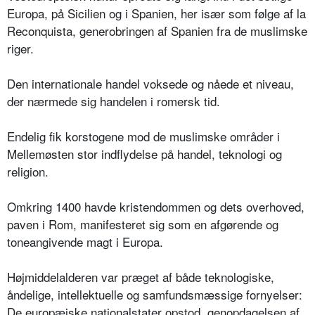
Europa, på Sicilien og i Spanien, her især som følge af la
Reconquista, generobringen af Spanien fra de muslimske
riger.
Den internationale handel voksede og nåede et niveau,
der nærmede sig handelen i romersk tid.
Endelig fik korstogene mod de muslimske områder i
Mellemøsten stor indflydelse på handel, teknologi og
religion.
Omkring 1400 havde kristendommen og dets overhoved,
paven i Rom, manifesteret sig som en afgørende og
toneangivende magt i Europa.
Højmiddelalderen var præget af både teknologiske,
åndelige, intellektuelle og samfundsmæssige fornyelser:
De europæiske nationalstater opstod, genopdagelsen af