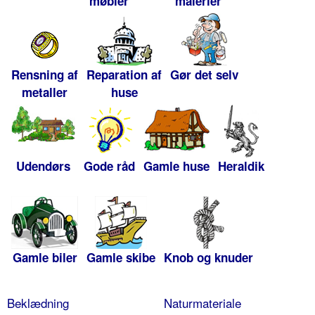
møbler
malerier
Rensning af
Reparation af
Gør det selv
metaller
huse
Udendørs
Gode råd
Gamle huse
Heraldik
Gamle biler
Gamle skibe
Knob og knuder
Beklædning
Naturmateriale