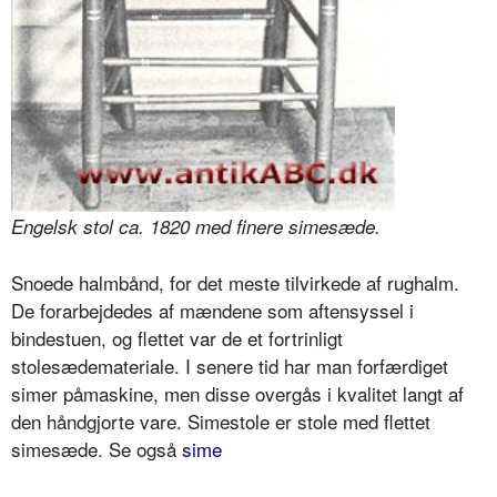
Engelsk stol ca. 1820 med finere simesæde.
Snoede halmbånd, for det meste tilvirkede af rughalm.
De forarbejdedes af mændene som aftensyssel i
bindestuen, og flettet var de et fortrinligt
stolesædemateriale. I senere tid har man forfærdiget
simer påmaskine, men disse overgås i kvalitet langt af
den håndgjorte vare. Simestole er stole med flettet
simesæde. Se også
sime