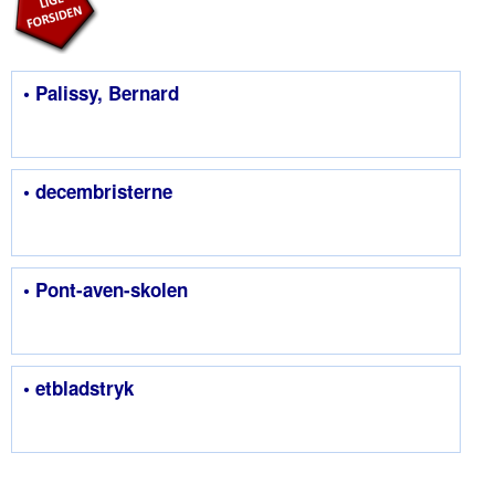
• Palissy, Bernard
• decembristerne
• Pont-aven-skolen
• etbladstryk