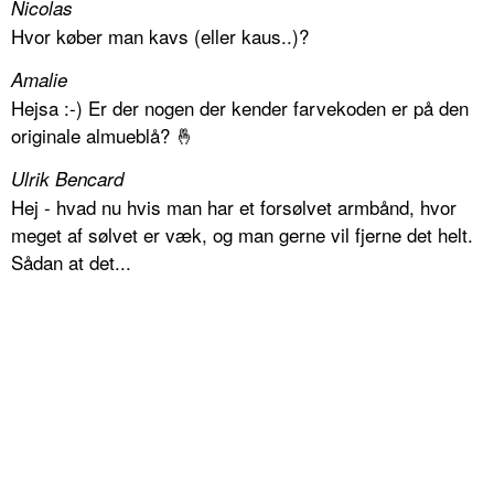
Nicolas
Hvor køber man kavs (eller kaus..)?
Amalie
Hejsa :-) Er der nogen der kender farvekoden er på den
originale almueblå? 🤞
Ulrik Bencard
Hej - hvad nu hvis man har et forsølvet armbånd, hvor
meget af sølvet er væk, og man gerne vil fjerne det helt.
Sådan at det...