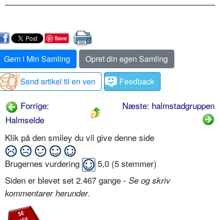
Save
Gem i Min Samling
Opret din egen Samling
Send artikel til en ven
Feedback
Forrige:
Næste: halmstadgruppen
Halmselde
Klik på den smiley du vil give denne side
Brugernes vurdering
5,0
(
5
stemmer)
Siden er blevet set 2.467 gange -
Se og skriv
.
kommentarer herunder