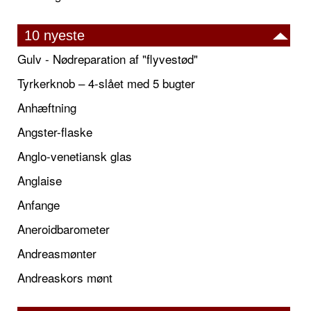
10 nyeste
Gulv - Nødreparation af "flyvestød"
Tyrkerknob – 4-slået med 5 bugter
Anhæftning
Angster-flaske
Anglo-venetiansk glas
Anglaise
Anfange
Aneroidbarometer
Andreasmønter
Andreaskors mønt