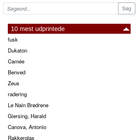
10 mest udprintede
fusk
Dukaton
Camée
Benved
Zeus
radering
Le Nain Brødrene
Giersing, Harald
Canova, Antonio
Rakkerglas