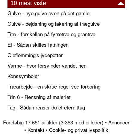
10 mest viste
Gulve - nye gulve oven på det gamle
Gulve - bejdsning og lakering af trægulve
Træ - forskellen på fyrretræ og grantræ
El - Sådan skilles fatningen
Oleflemming's jydepotter
Varme - hvor forsvinder vandet hen
Kønssymboler
Træarbejde - en skrue-regel ved forboring
Trin 6 - Rensning af maleriet
Tag - Sådan renser du et eternittag
Foreløbig 17.651 artikler (3.353 med billeder) •
Annoncer
•
Kontakt
•
Cookie- og privatlivspolitik