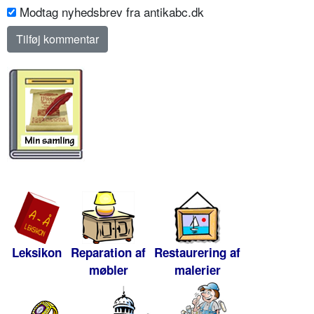
Modtag nyhedsbrev fra antikabc.dk
Leksikon
Reparation af
Restaurering af
møbler
malerier