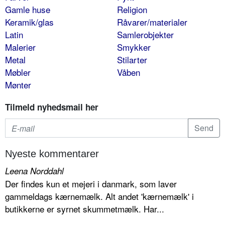
Gamle huse
Religion
Keramik/glas
Råvarer/materialer
Latin
Samlerobjekter
Malerier
Smykker
Metal
Stilarter
Møbler
Våben
Mønter
Tilmeld nyhedsmail her
Nyeste kommentarer
Leena Norddahl
Der findes kun et mejeri i danmark, som laver
gammeldags kærnemælk. Alt andet 'kærnemælk' i
butikkerne er syrnet skummetmælk. Har...