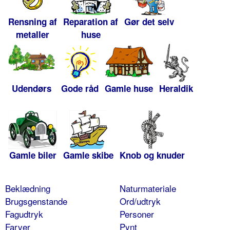
Rensning af
Reparation af
Gør det selv
metaller
huse
Udendørs
Gode råd
Gamle huse
Heraldik
Gamle biler
Gamle skibe
Knob og knuder
Beklædning
Naturmateriale
Brugsgenstande
Ord/udtryk
Fagudtryk
Personer
Farver
Pynt