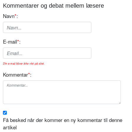
Kommentarer og debat mellem læsere
Navn
*
:
E-mail
*
:
Din e-mail bliver ikke vist på sitet.
Kommentar
*
:
Få besked når der kommer en ny kommentar til denne
artikel