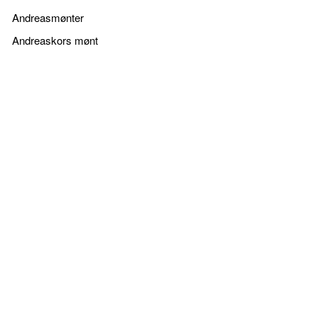
Andreasmønter
Andreaskors mønt