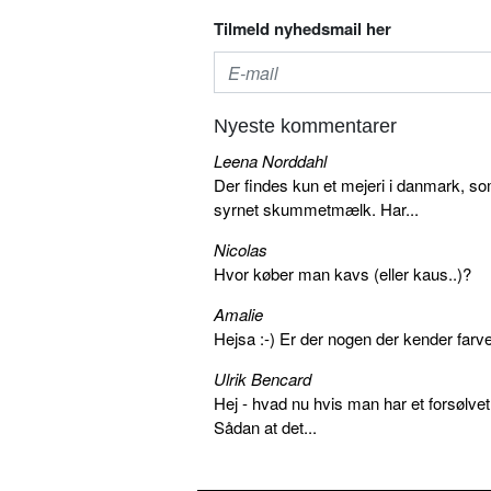
Tilmeld nyhedsmail her
Nyeste kommentarer
Leena Norddahl
Der findes kun et mejeri i danmark, 
syrnet skummetmælk. Har...
Nicolas
Hvor køber man kavs (eller kaus..)?
Amalie
Hejsa :-) Er der nogen der kender farv
Ulrik Bencard
Hej - hvad nu hvis man har et forsølvet
Sådan at det...