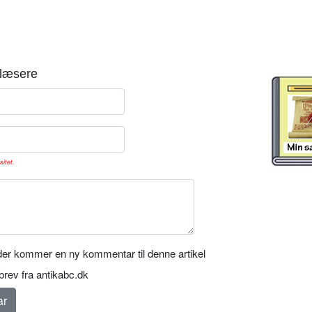
læsere
sitet.
er kommer en ny kommentar til denne artikel
rev fra antikabc.dk