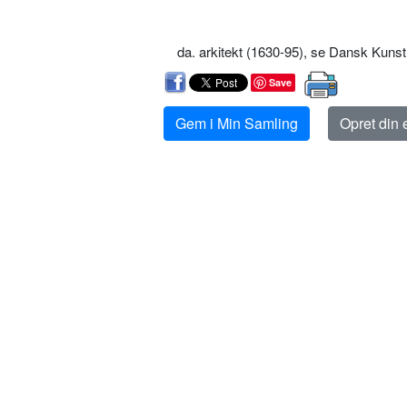
da. arkitekt (1630-95), se Dansk Kunst
Save
Gem i Min Samling
Opret din