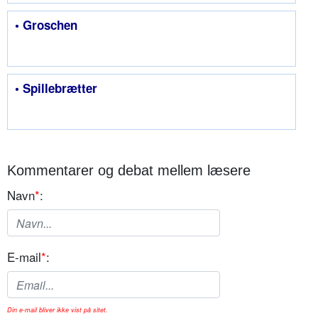
• Groschen
• Spillebrætter
Kommentarer og debat mellem læsere
Navn
*
:
E-mail
*
:
Din e-mail bliver ikke vist på sitet.