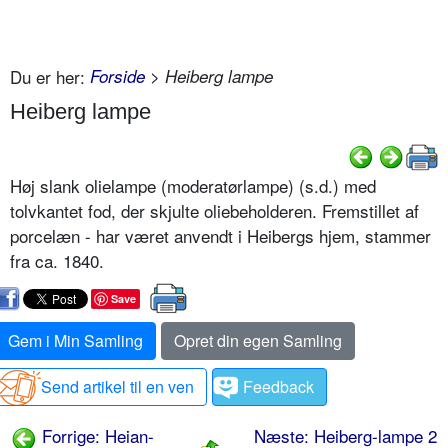
Du er her:
Forside
> Heiberg lampe
Heiberg lampe
Høj slank olielampe (moderatørlampe) (s.d.) med
tolvkantet fod, der skjulte oliebeholderen. Fremstillet af
porcelæn - har været anvendt i Heibergs hjem, stammer
fra ca. 1840.
Save
Gem i Min Samling
Opret din egen Samling
Send artikel til en ven
Feedback
Forrige: Heian-
Næste: Heiberg-lampe 2