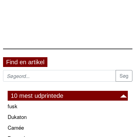
Find en artikel
10 mest udprintede
fusk
Dukaton
Camée