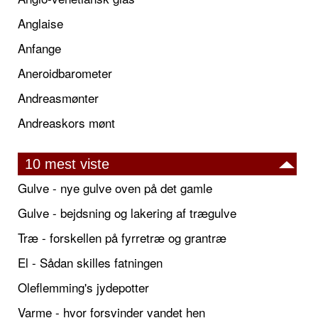
Anglaise
Anfange
Aneroidbarometer
Andreasmønter
Andreaskors mønt
10 mest viste
Gulve - nye gulve oven på det gamle
Gulve - bejdsning og lakering af trægulve
Træ - forskellen på fyrretræ og grantræ
El - Sådan skilles fatningen
Oleflemming's jydepotter
Varme - hvor forsvinder vandet hen