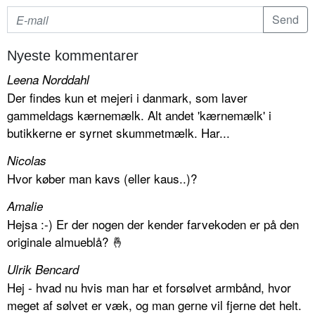
Nyeste kommentarer
Leena Norddahl
Der findes kun et mejeri i danmark, som laver
gammeldags kærnemælk. Alt andet 'kærnemælk' i
butikkerne er syrnet skummetmælk. Har...
Nicolas
Hvor køber man kavs (eller kaus..)?
Amalie
Hejsa :-) Er der nogen der kender farvekoden er på den
originale almueblå? 🤞
Ulrik Bencard
Hej - hvad nu hvis man har et forsølvet armbånd, hvor
meget af sølvet er væk, og man gerne vil fjerne det helt.