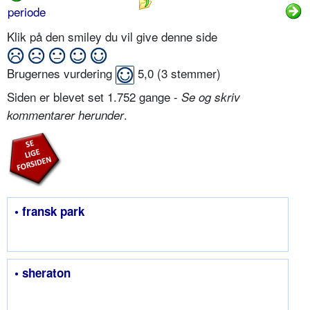
periode
Klik på den smiley du vil give denne side
Brugernes vurdering
5,0
(
3
stemmer)
Siden er blevet set 1.752 gange -
Se og skriv
.
kommentarer herunder
• fransk park
• sheraton