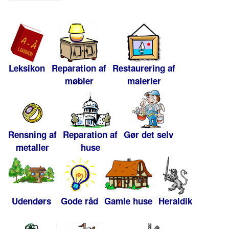
Leksikon
Reparation af
Restaurering af
møbler
malerier
Rensning af
Reparation af
Gør det selv
metaller
huse
Udendørs
Gode råd
Gamle huse
Heraldik