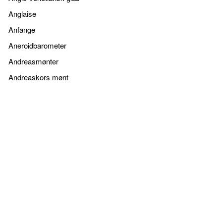
Anglaise
Anfange
Aneroidbarometer
Andreasmønter
Andreaskors mønt