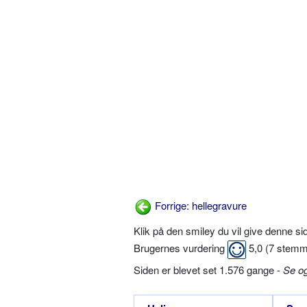
Forrige: hellegravure
Klik på den smiley du vil give denne s
Brugernes vurdering
5,0
(
7
stemm
Siden er blevet set 1.576 gange -
Se o