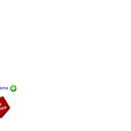
nisme