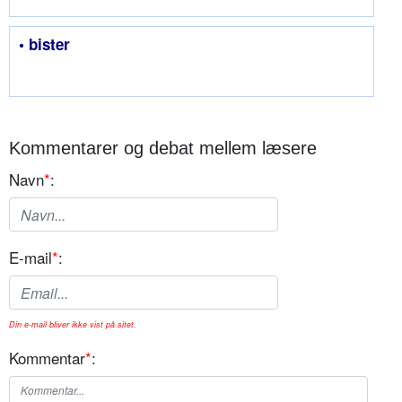
• bister
Kommentarer og debat mellem læsere
Navn
*
:
E-mail
*
:
Din e-mail bliver ikke vist på sitet.
Kommentar
*
: