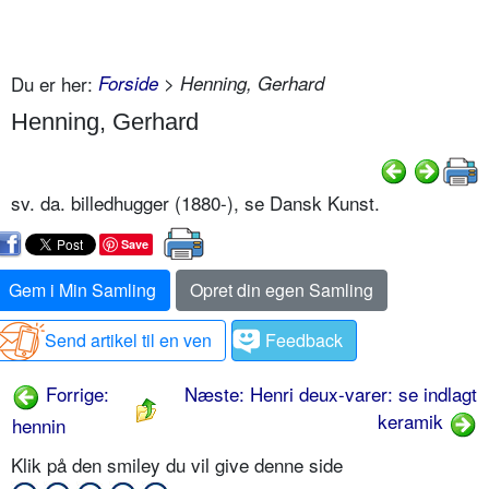
Du er her:
Forside
> Henning, Gerhard
Henning, Gerhard
sv. da. billedhugger (1880-), se Dansk Kunst.
Save
Gem i Min Samling
Opret din egen Samling
Send artikel til en ven
Feedback
Forrige:
Næste: Henri deux-varer: se indlagt
keramik
hennin
Klik på den smiley du vil give denne side