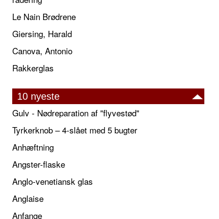
Le Nain Brødrene
Giersing, Harald
Canova, Antonio
Rakkerglas
10 nyeste
Gulv - Nødreparation af "flyvestød"
Tyrkerknob – 4-slået med 5 bugter
Anhæftning
Angster-flaske
Anglo-venetiansk glas
Anglaise
Anfange