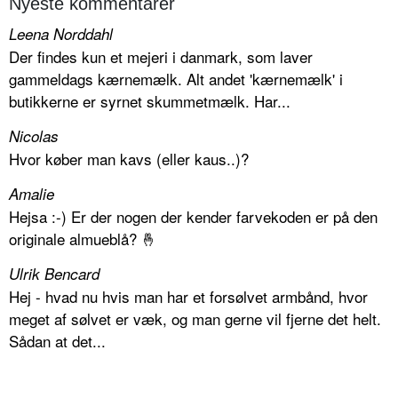
Nyeste kommentarer
Leena Norddahl
Der findes kun et mejeri i danmark, som laver
gammeldags kærnemælk. Alt andet 'kærnemælk' i
butikkerne er syrnet skummetmælk. Har...
Nicolas
Hvor køber man kavs (eller kaus..)?
Amalie
Hejsa :-) Er der nogen der kender farvekoden er på den
originale almueblå? 🤞
Ulrik Bencard
Hej - hvad nu hvis man har et forsølvet armbånd, hvor
meget af sølvet er væk, og man gerne vil fjerne det helt.
Sådan at det...