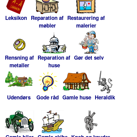
Leksikon
Reparation af
Restaurering af
møbler
malerier
Rensning af
Reparation af
Gør det selv
metaller
huse
Udendørs
Gode råd
Gamle huse
Heraldik