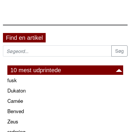
Find en artikel
10 mest udprintede
fusk
Dukaton
Camée
Benved
Zeus
radering