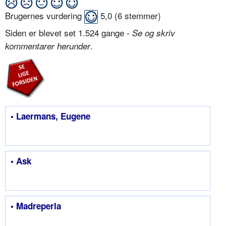
Brugernes vurdering
5,0
(
6
stemmer)
Siden er blevet set 1.524 gange -
Se og skriv
.
kommentarer herunder
• Laermans, Eugene
• Ask
• Madreperla