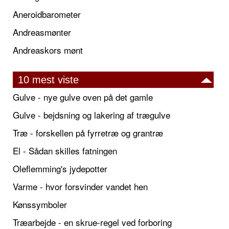
Aneroidbarometer
Andreasmønter
Andreaskors mønt
10 mest viste
Gulve - nye gulve oven på det gamle
Gulve - bejdsning og lakering af trægulve
Træ - forskellen på fyrretræ og grantræ
El - Sådan skilles fatningen
Oleflemming's jydepotter
Varme - hvor forsvinder vandet hen
Kønssymboler
Træarbejde - en skrue-regel ved forboring