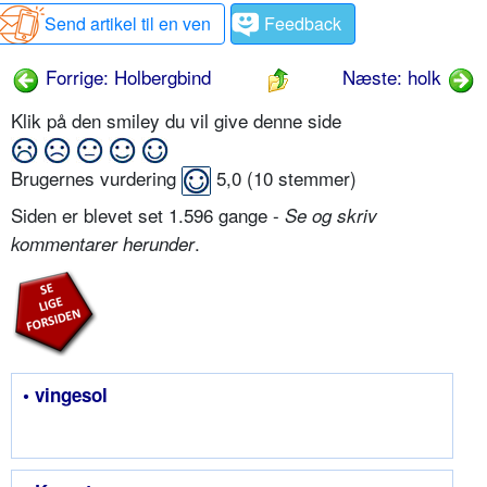
Send artikel til en ven
Feedback
Forrige: Holbergbind
Næste: holk
Klik på den smiley du vil give denne side
Brugernes vurdering
5,0
(
10
stemmer)
Siden er blevet set 1.596 gange -
Se og skriv
.
kommentarer herunder
• vingesol