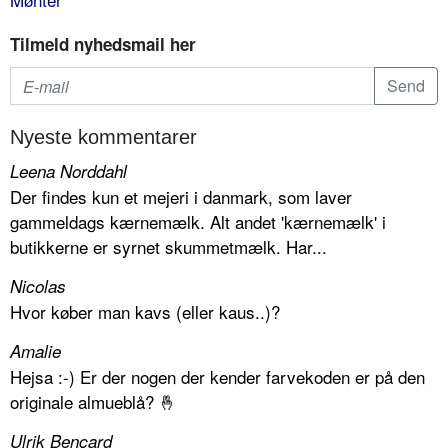
Tilmeld nyhedsmail her
Nyeste kommentarer
Leena Norddahl
Der findes kun et mejeri i danmark, som laver
gammeldags kærnemælk. Alt andet 'kærnemælk' i
butikkerne er syrnet skummetmælk. Har...
Nicolas
Hvor køber man kavs (eller kaus..)?
Amalie
Hejsa :-) Er der nogen der kender farvekoden er på den
originale almueblå? 🤞
Ulrik Bencard