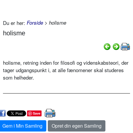
Du er her:
Forside
> holisme
holisme
holisme, retning inden for filosofi og videnskabsteori, der
tager udgangspunkt i, at alle fænomener skal studeres
som helheder.
Save
Gem i Min Samling
Opret din egen Samling