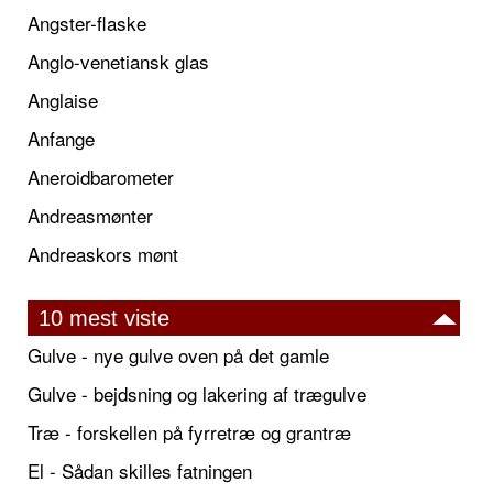
Angster-flaske
Anglo-venetiansk glas
Anglaise
Anfange
Aneroidbarometer
Andreasmønter
Andreaskors mønt
10 mest viste
Gulve - nye gulve oven på det gamle
Gulve - bejdsning og lakering af trægulve
Træ - forskellen på fyrretræ og grantræ
El - Sådan skilles fatningen