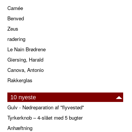
Camée
Benved
Zeus
radering
Le Nain Brødrene
Giersing, Harald
Canova, Antonio
Rakkerglas
10 nyeste
Gulv - Nødreparation af "flyvestød"
Tyrkerknob – 4-slået med 5 bugter
Anhæftning