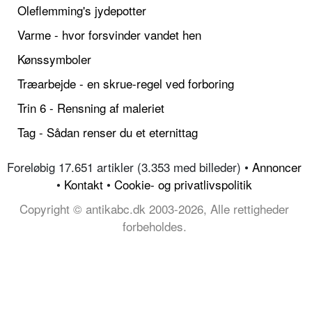
Oleflemming's jydepotter
Varme - hvor forsvinder vandet hen
Kønssymboler
Træarbejde - en skrue-regel ved forboring
Trin 6 - Rensning af maleriet
Tag - Sådan renser du et eternittag
Foreløbig 17.651 artikler (3.353 med billeder) •
Annoncer
•
Kontakt
•
Cookie- og privatlivspolitik
Copyright © antikabc.dk 2003-2026, Alle rettigheder
forbeholdes.