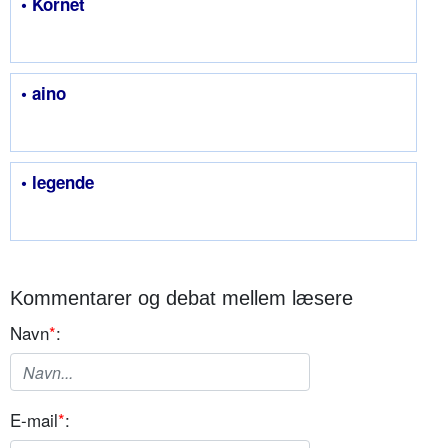
• Kornet
• aino
• legende
Kommentarer og debat mellem læsere
Navn
*
:
E-mail
*
: