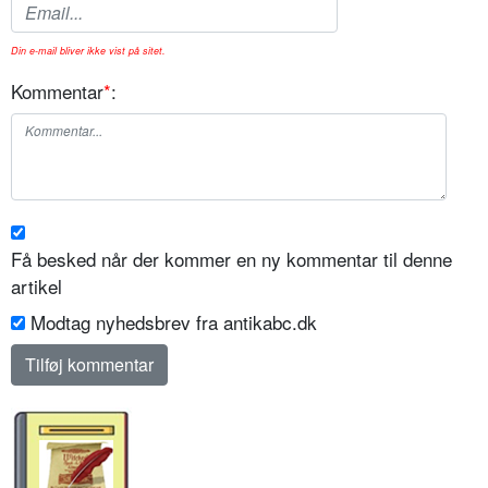
Din e-mail bliver ikke vist på sitet.
Kommentar
*
:
Få besked når der kommer en ny kommentar til denne
artikel
Modtag nyhedsbrev fra antikabc.dk