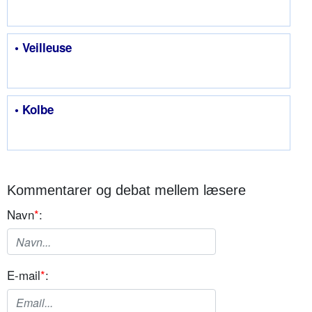
• Veilleuse
• Kolbe
Kommentarer og debat mellem læsere
Navn
*
:
E-mail
*
: