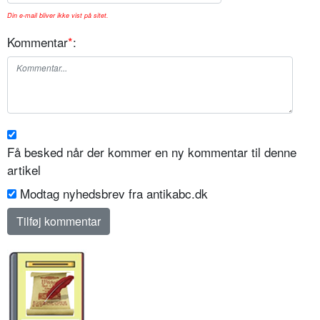
Din e-mail bliver ikke vist på sitet.
Kommentar
*
:
Få besked når der kommer en ny kommentar til denne
artikel
Modtag nyhedsbrev fra antikabc.dk