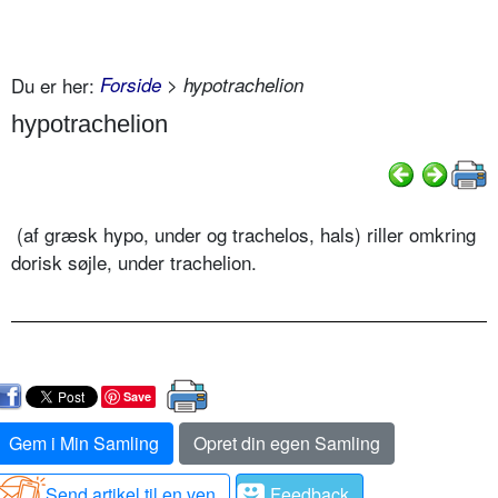
Du er her:
Forside
> hypotrachelion
hypotrachelion
(af græsk hypo, under og trachelos, hals) riller omkring
dorisk søjle, under trachelion.
Save
Gem i Min Samling
Opret din egen Samling
Send artikel til en ven
Feedback