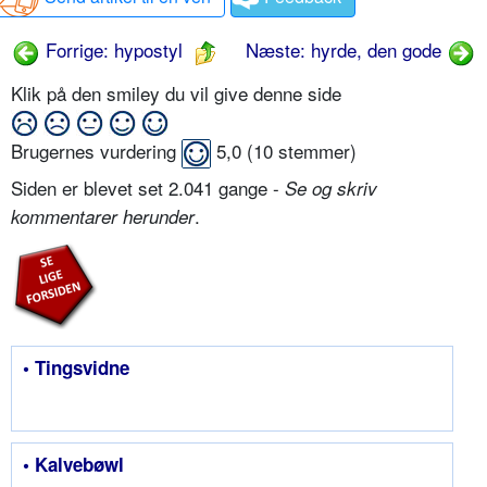
Forrige: hypostyl
Næste: hyrde, den gode
Klik på den smiley du vil give denne side
Brugernes vurdering
5,0
(
10
stemmer)
Siden er blevet set 2.041 gange -
Se og skriv
.
kommentarer herunder
• Tingsvidne
• Kalvebøwl