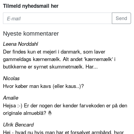
Tilmeld nyhedsmail her
Nyeste kommentarer
Leena Norddahl
Der findes kun et mejeri i danmark, som laver
gammeldags kærnemælk. Alt andet 'kærnemælk' i
butikkerne er syrnet skummetmælk. Har...
Nicolas
Hvor køber man kavs (eller kaus..)?
Amalie
Hejsa :-) Er der nogen der kender farvekoden er på den
originale almueblå? 🤞
Ulrik Bencard
Hej - hvad nu hvis man har et forsølvet armbånd, hvor