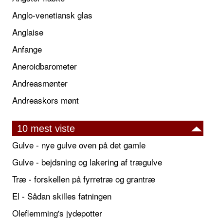
Anglo-venetiansk glas
Anglaise
Anfange
Aneroidbarometer
Andreasmønter
Andreaskors mønt
10 mest viste
Gulve - nye gulve oven på det gamle
Gulve - bejdsning og lakering af trægulve
Træ - forskellen på fyrretræ og grantræ
El - Sådan skilles fatningen
Oleflemming's jydepotter