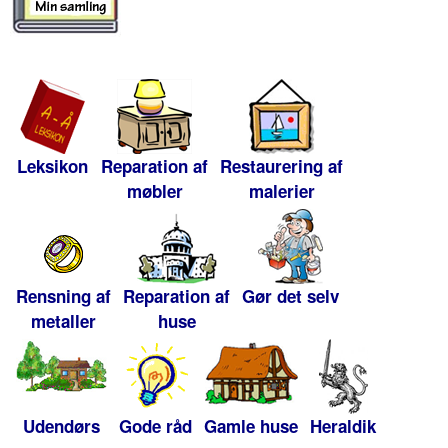
Leksikon
Reparation af
Restaurering af
møbler
malerier
Rensning af
Reparation af
Gør det selv
metaller
huse
Udendørs
Gode råd
Gamle huse
Heraldik