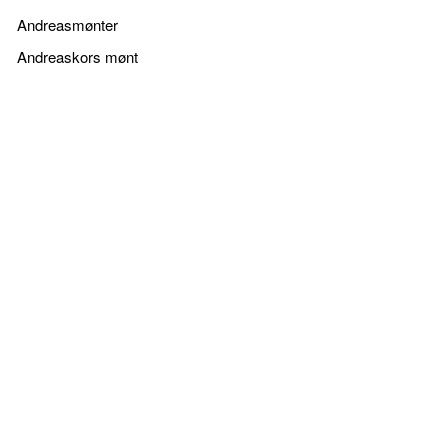
Andreasmønter
Andreaskors mønt