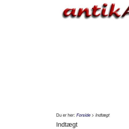
Du er her:
Forside
> Indtægt
Indtægt