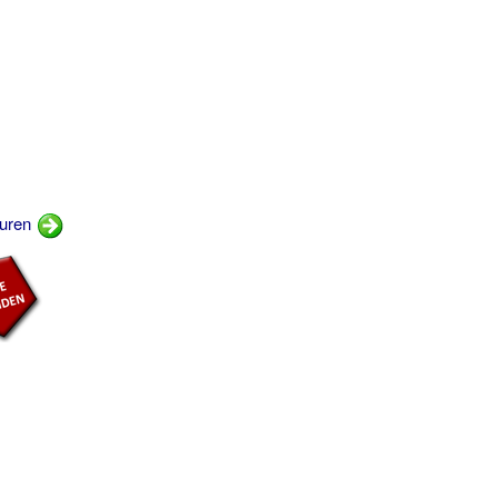
turen