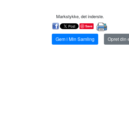
Markstykke, det inderste.
Save
Gem i Min Samling
Opret din