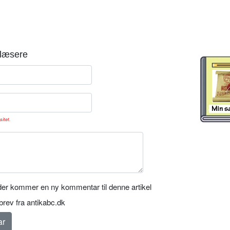
læsere
sitet.
er kommer en ny kommentar til denne artikel
rev fra antikabc.dk