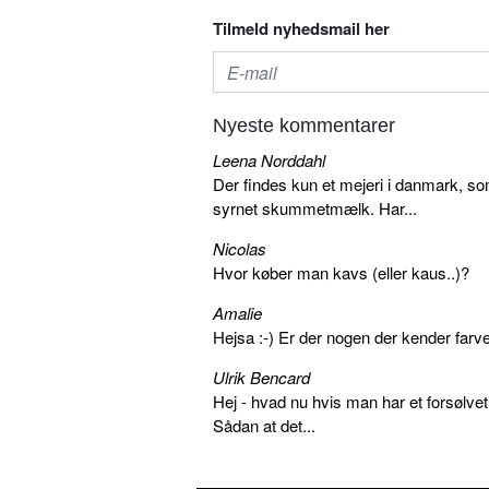
Tilmeld nyhedsmail her
Nyeste kommentarer
Leena Norddahl
Der findes kun et mejeri i danmark, 
syrnet skummetmælk. Har...
Nicolas
Hvor køber man kavs (eller kaus..)?
Amalie
Hejsa :-) Er der nogen der kender farv
Ulrik Bencard
Hej - hvad nu hvis man har et forsølvet
Sådan at det...