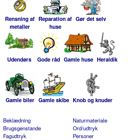
Rensning af
Reparation af
Gør det selv
metaller
huse
Udendørs
Gode råd
Gamle huse
Heraldik
Gamle biler
Gamle skibe
Knob og knuder
Beklædning
Naturmateriale
Brugsgenstande
Ord/udtryk
Fagudtryk
Personer