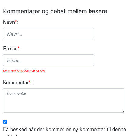
Kommentarer og debat mellem læsere
Navn
*
:
E-mail
*
:
Din e-mail bliver ikke vist på sitet.
Kommentar
*
:
Få besked når der kommer en ny kommentar til denne