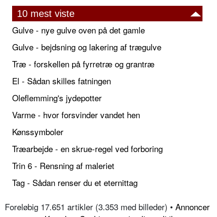
10 mest viste
Gulve - nye gulve oven på det gamle
Gulve - bejdsning og lakering af trægulve
Træ - forskellen på fyrretræ og grantræ
El - Sådan skilles fatningen
Oleflemming's jydepotter
Varme - hvor forsvinder vandet hen
Kønssymboler
Træarbejde - en skrue-regel ved forboring
Trin 6 - Rensning af maleriet
Tag - Sådan renser du et eternittag
Foreløbig 17.651 artikler (3.353 med billeder) •
Annoncer