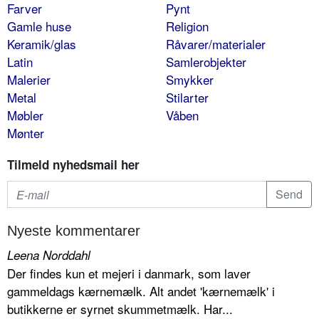
Farver
Pynt
Gamle huse
Religion
Keramik/glas
Råvarer/materialer
Latin
Samlerobjekter
Malerier
Smykker
Metal
Stilarter
Møbler
Våben
Mønter
Tilmeld nyhedsmail her
Nyeste kommentarer
Leena Norddahl
Der findes kun et mejeri i danmark, som laver
gammeldags kærnemælk. Alt andet 'kærnemælk' i
butikkerne er syrnet skummetmælk. Har...