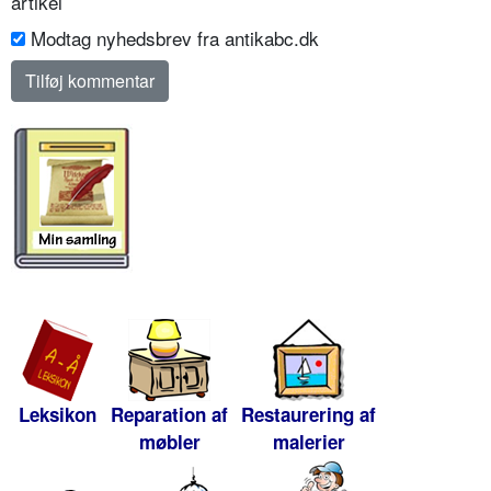
artikel
Modtag nyhedsbrev fra antikabc.dk
Leksikon
Reparation af
Restaurering af
møbler
malerier