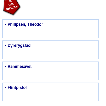
• Philipsen, Theodor
• Dyrerygsfad
• Rammesavet
• Flintpistol