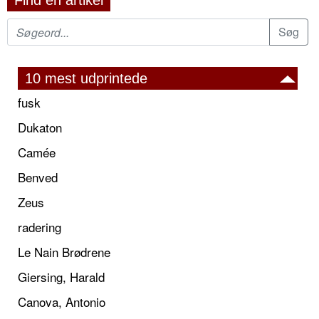
Find en artikel
10 mest udprintede
fusk
Dukaton
Camée
Benved
Zeus
radering
Le Nain Brødrene
Giersing, Harald
Canova, Antonio