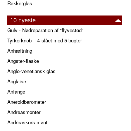
Rakkerglas
10 nyeste
Gulv - Nødreparation af "flyvestød"
Tyrkerknob – 4-slået med 5 bugter
Anhæftning
Angster-flaske
Anglo-venetiansk glas
Anglaise
Anfange
Aneroidbarometer
Andreasmønter
Andreaskors mønt