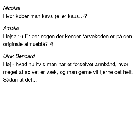
Nicolas
Hvor køber man kavs (eller kaus..)?
Amalie
Hejsa :-) Er der nogen der kender farvekoden er på den
originale almueblå? 🤞
Ulrik Bencard
Hej - hvad nu hvis man har et forsølvet armbånd, hvor
meget af sølvet er væk, og man gerne vil fjerne det helt.
Sådan at det...