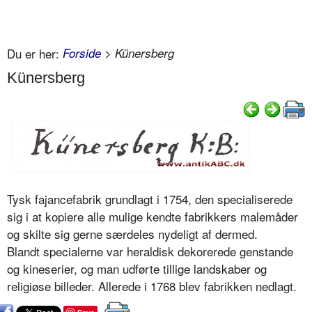
Du er her:
Forside
> Künersberg
Künersberg
Tysk fajancefabrik grundlagt i 1754, den specialiserede
sig i at kopiere alle mulige kendte fabrikkers malemåder
og skilte sig gerne særdeles nydeligt af dermed.
Blandt specialerne var heraldisk dekorerede genstande
og kineserier, og man udførte tillige landskaber og
religiøse billeder. Allerede i 1768 blev fabrikken nedlagt.