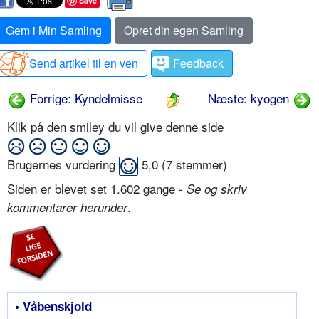
Save
Gem i Min Samling
Opret din egen Samling
Send artikel til en ven
Feedback
Forrige: Kyndelmisse
Næste: kyogen
Klik på den smiley du vil give denne side
Brugernes vurdering
5,0
(
7
stemmer)
Siden er blevet set 1.602 gange -
Se og skriv
.
kommentarer herunder
• Våbenskjold