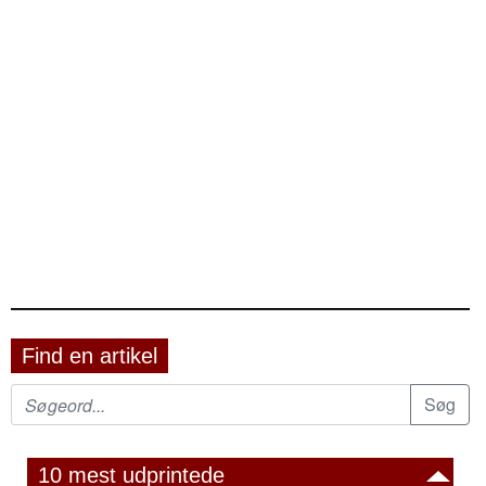
Find en artikel
10 mest udprintede