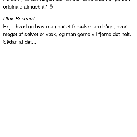
originale almueblå? 🤞
Ulrik Bencard
Hej - hvad nu hvis man har et forsølvet armbånd, hvor
meget af sølvet er væk, og man gerne vil fjerne det helt.
Sådan at det...