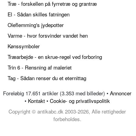
Træ - forskellen på fyrretræ og grantræ
El - Sådan skilles fatningen
Oleflemming's jydepotter
Varme - hvor forsvinder vandet hen
Kønssymboler
Træarbejde - en skrue-regel ved forboring
Trin 6 - Rensning af maleriet
Tag - Sådan renser du et eternittag
Foreløbig 17.651 artikler (3.353 med billeder) •
Annoncer
•
Kontakt
•
Cookie- og privatlivspolitik
Copyright © antikabc.dk 2003-2026, Alle rettigheder
forbeholdes.