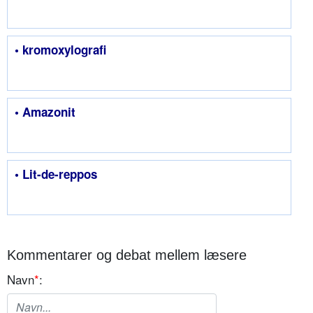
• kromoxylografi
• Amazonit
• Lit-de-reppos
Kommentarer og debat mellem læsere
Navn
*
: