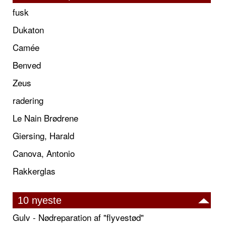
fusk
Dukaton
Camée
Benved
Zeus
radering
Le Nain Brødrene
Giersing, Harald
Canova, Antonio
Rakkerglas
10 nyeste
Gulv - Nødreparation af "flyvestød"