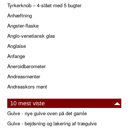
Tyrkerknob – 4-slået med 5 bugter
Anhæftning
Angster-flaske
Anglo-venetiansk glas
Anglaise
Anfange
Aneroidbarometer
Andreasmønter
Andreaskors mønt
10 mest viste
Gulve - nye gulve oven på det gamle
Gulve - bejdsning og lakering af trægulve