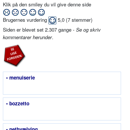
Klik på den smiley du vil give denne side
Brugernes vurdering
5,0
(
7
stemmer)
Siden er blevet set 2.307 gange -
Se og skriv
.
kommentarer herunder
• menuiserie
• bozzetto
• nethvælving