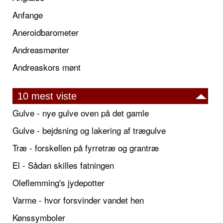
Anfange
Aneroidbarometer
Andreasmønter
Andreaskors mønt
10 mest viste
Gulve - nye gulve oven på det gamle
Gulve - bejdsning og lakering af trægulve
Træ - forskellen på fyrretræ og grantræ
El - Sådan skilles fatningen
Oleflemming's jydepotter
Varme - hvor forsvinder vandet hen
Kønssymboler