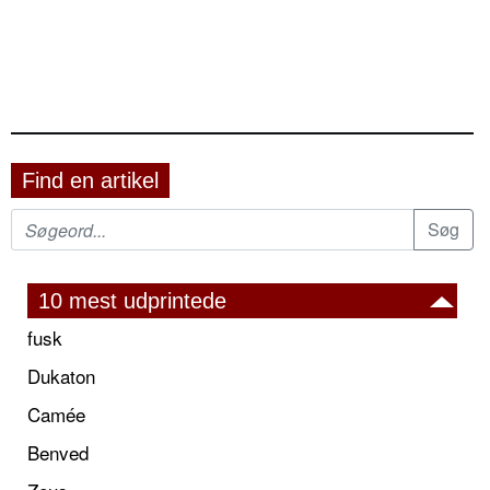
Find en artikel
10 mest udprintede
fusk
Dukaton
Camée
Benved