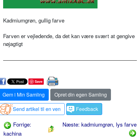
Kadmiumgrøn, gullig farve
Farven er vejledende, da det kan være svært at gengive
nøjagtigt
Save
Gem i Min Samling
Opret din egen Samling
Send artikel til en ven
Feedback
Forrige:
Næste: kadmiumgrøn, lys farve
kachina