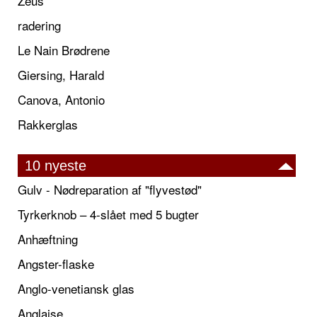
Zeus
radering
Le Nain Brødrene
Giersing, Harald
Canova, Antonio
Rakkerglas
10 nyeste
Gulv - Nødreparation af "flyvestød"
Tyrkerknob – 4-slået med 5 bugter
Anhæftning
Angster-flaske
Anglo-venetiansk glas
Anglaise