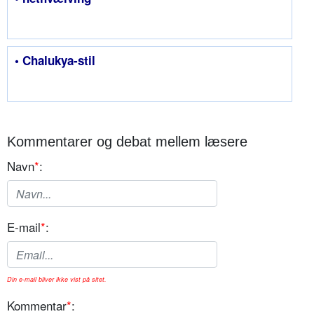
• Chalukya-stil
Kommentarer og debat mellem læsere
Navn
*
:
E-mail
*
:
Din e-mail bliver ikke vist på sitet.
Kommentar
*
: