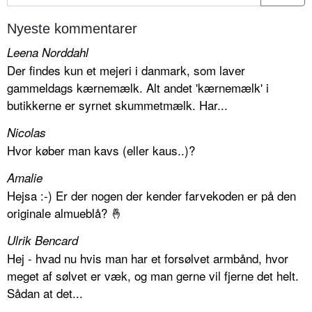
Nyeste kommentarer
Leena Norddahl
Der findes kun et mejeri i danmark, som laver
gammeldags kærnemælk. Alt andet 'kærnemælk' i
butikkerne er syrnet skummetmælk. Har...
Nicolas
Hvor køber man kavs (eller kaus..)?
Amalie
Hejsa :-) Er der nogen der kender farvekoden er på den
originale almueblå? 🤞
Ulrik Bencard
Hej - hvad nu hvis man har et forsølvet armbånd, hvor
meget af sølvet er væk, og man gerne vil fjerne det helt.
Sådan at det...