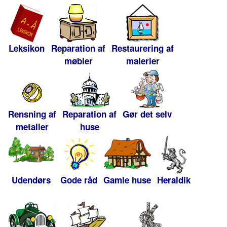
Leksikon
Reparation af
Restaurering af
møbler
malerier
Rensning af
Reparation af
Gør det selv
metaller
huse
Udendørs
Gode råd
Gamle huse
Heraldik