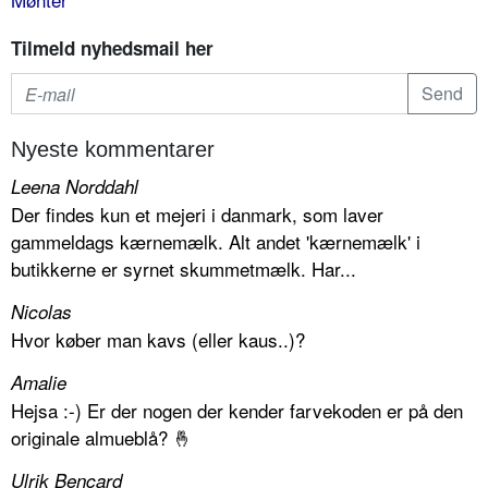
Tilmeld nyhedsmail her
Nyeste kommentarer
Leena Norddahl
Der findes kun et mejeri i danmark, som laver
gammeldags kærnemælk. Alt andet 'kærnemælk' i
butikkerne er syrnet skummetmælk. Har...
Nicolas
Hvor køber man kavs (eller kaus..)?
Amalie
Hejsa :-) Er der nogen der kender farvekoden er på den
originale almueblå? 🤞
Ulrik Bencard