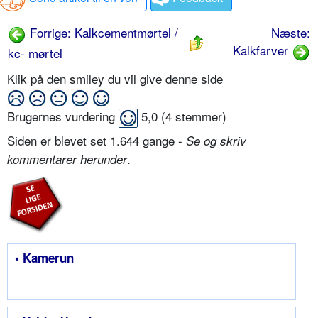
Forrige: Kalkcementmørtel /
Næste:
Kalkfarver
kc- mørtel
Klik på den smiley du vil give denne side
Brugernes vurdering
5,0
(
4
stemmer)
Siden er blevet set 1.644 gange -
Se og skriv
.
kommentarer herunder
• Kamerun