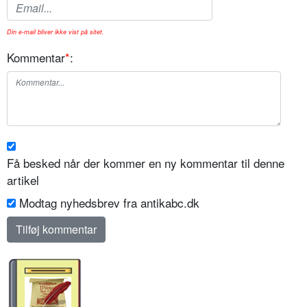
Din e-mail bliver ikke vist på sitet.
Kommentar
*
:
Få besked når der kommer en ny kommentar til denne
artikel
Modtag nyhedsbrev fra antikabc.dk