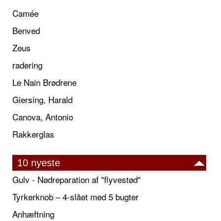
Camée
Benved
Zeus
radering
Le Nain Brødrene
Giersing, Harald
Canova, Antonio
Rakkerglas
10 nyeste
Gulv - Nødreparation af "flyvestød"
Tyrkerknob – 4-slået med 5 bugter
Anhæftning