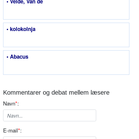
• Velde, Van de
• kolokolnja
• Abacus
Kommentarer og debat mellem læsere
Navn
*
:
E-mail
*
: