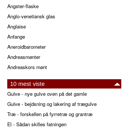
Angster-flaske
Anglo-venetiansk glas
Anglaise
Anfange
Aneroidbarometer
Andreasmønter
Andreaskors mønt
10 mest viste
Gulve - nye gulve oven på det gamle
Gulve - bejdsning og lakering af trægulve
Træ - forskellen på fyrretræ og grantræ
El - Sådan skilles fatningen