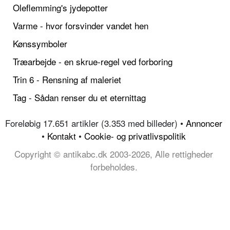
Oleflemming's jydepotter
Varme - hvor forsvinder vandet hen
Kønssymboler
Træarbejde - en skrue-regel ved forboring
Trin 6 - Rensning af maleriet
Tag - Sådan renser du et eternittag
Foreløbig 17.651 artikler (3.353 med billeder) •
Annoncer
•
Kontakt
•
Cookie- og privatlivspolitik
Copyright © antikabc.dk 2003-2026, Alle rettigheder
forbeholdes.