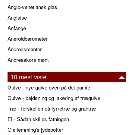
Anglo-venetiansk glas
Anglaise
Anfange
Aneroidbarometer
Andreasmønter
Andreaskors mønt
10 mest viste
Gulve - nye gulve oven på det gamle
Gulve - bejdsning og lakering af trægulve
Træ - forskellen på fyrretræ og grantræ
El - Sådan skilles fatningen
Oleflemming's jydepotter