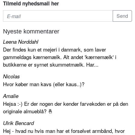
Tilmeld nyhedsmail her
Nyeste kommentarer
Leena Norddahl
Der findes kun et mejeri i danmark, som laver
gammeldags kærnemælk. Alt andet 'kærnemælk' i
butikkerne er syrnet skummetmælk. Har...
Nicolas
Hvor køber man kavs (eller kaus..)?
Amalie
Hejsa :-) Er der nogen der kender farvekoden er på den
originale almueblå? 🤞
Ulrik Bencard
Hej - hvad nu hvis man har et forsølvet armbånd, hvor