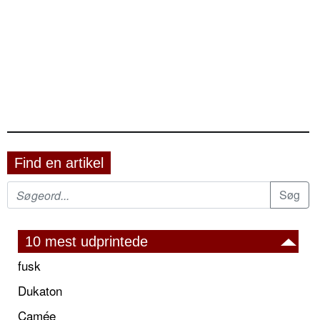
Find en artikel
10 mest udprintede
fusk
Dukaton
Camée