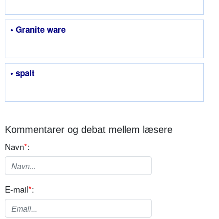
• Granite ware
• spalt
Kommentarer og debat mellem læsere
Navn
*
:
E-mail
*
: