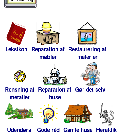
Leksikon
Reparation af
Restaurering af
møbler
malerier
Rensning af
Reparation af
Gør det selv
metaller
huse
Udendørs
Gode råd
Gamle huse
Heraldik