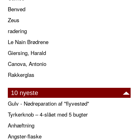
Benved
Zeus
radering
Le Nain Brødrene
Giersing, Harald
Canova, Antonio
Rakkerglas
10 nyeste
Gulv - Nødreparation af "flyvestød"
Tyrkerknob – 4-slået med 5 bugter
Anhæftning
Angster-flaske