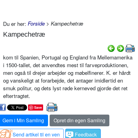
Du er her:
Forside
> Kampechetræ
Kampechetræ
kom til Spanien, Portugal og England fra Mellemamerika
i 1500-tallet, det anvendtes mest til farveproduktionen,
men også til drejer arbejder og møbelfinerer. K. er hårdt
og vanskeligt at forarbejde, det antager imidlertid en
smuk politur, og dets lyst røde kerneved gjorde det ret
eftertragtet.
Save
Gem i Min Samling
Opret din egen Samling
Send artikel til en ven
Feedback