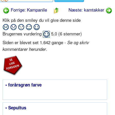
Forrige: Kampanile
Næste: kamtakker
Klik på den smiley du vil give denne side
Brugernes vurdering
5,0
(
6
stemmer)
Siden er blevet set 1.642 gange -
Se og skriv
.
kommentarer herunder
• forårsgrøn farve
• Sepultus