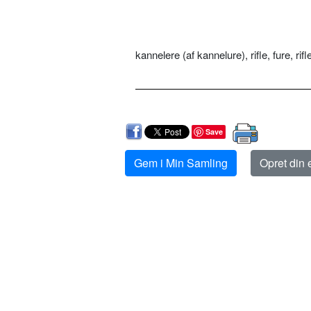
kannelere (af kannelure), rifle, fure, rifle
Save
Gem i Min Samling
Opret din