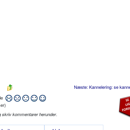
Næste: Kannelering: se kann
ide
er)
g skriv kommentarer herunder
.