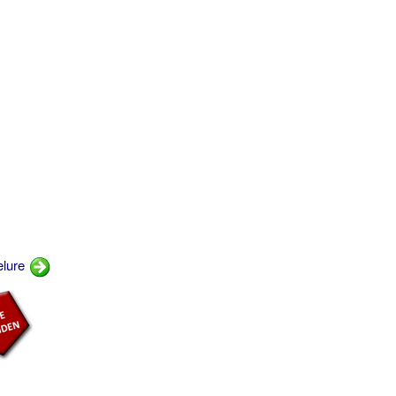
elure