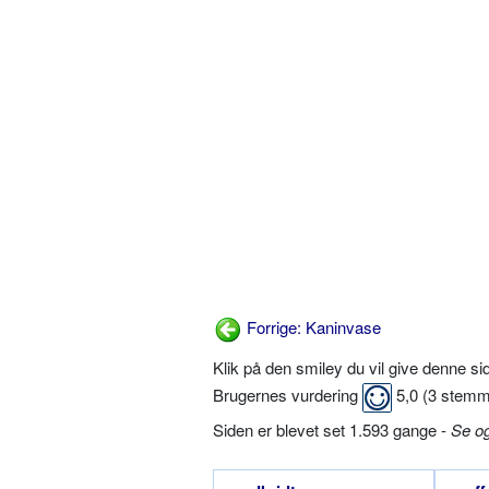
Forrige: Kaninvase
Klik på den smiley du vil give denne s
Brugernes vurdering
5,0
(
3
stemm
Siden er blevet set 1.593 gange -
Se o