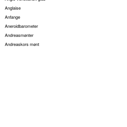
Anglaise
Anfange
Aneroidbarometer
Andreasmønter
Andreaskors mønt